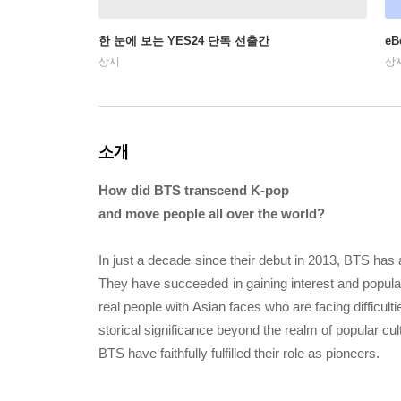
한 눈에 보는 YES24 단독 선출간
e
상시
상
소개
How did BTS transcend K-pop
and move people all over the world?
In just a decade since their debut in 2013, BTS has
They have succeeded in gaining interest and populari
real people with Asian faces who are facing difficult
storical significance beyond the realm of popular cu
BTS have faithfully fulfilled their role as pioneers.