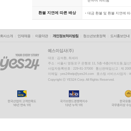
준하여 처리됨
환불 지연에 따른 배상
대금 환불 및 환불 지연에 
회사소개
인재채용
이용약관
개인정보처리방침
청소년보호정책
도서홍보안내
대표 : 김석환, 최세라
주소 : 서울시 영등포구 은행로 11, 5층~6층(여의도동,일신
사업자등록번호 : 229-81-37000 통신판매업신고 : 제 200
이메일 : yes24help@yes24.com 호스팅 서비스사업자 :
Copyright ⓒ YES24 Corp. All Rights Reserved.