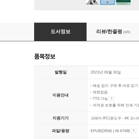
BTS on the Road
도서정보
리뷰/한줄평
(0/0)
품목정보
발행일
2023년 09월 30일
배송 없이 구매 후 바로 읽
제한없음
이용안내
TTS 가능
저작권 보호를 위해 인쇄 기
지원기기
크레마 /PC(윈도우 - 4K 모
파일/용량
EPUB(DRM) | 46.87MB