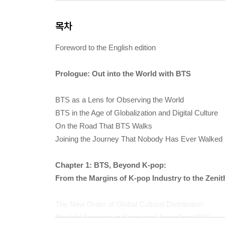
목차
Foreword to the English edition
Prologue: Out into the World with BTS
BTS as a Lens for Observing the World
BTS in the Age of Globalization and Digital Culture
On the Road That BTS Walks
Joining the Journey That Nobody Has Ever Walked
Chapter 1: BTS, Beyond K-pop:
From the Margins of K-pop Industry to the Zenit
The New Order of Global Cultural Distribution
The Idol Systems in Korea and Japan?and BTS