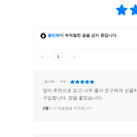
한다. 이 책에 실린 글들이 “한 시대에 대한 나
저자는 독자들과 함께 ‘쓰잘데없이 고귀한 것들의 목록
클린봇
이 부적절한 글을 감지 중입니다.
● 저자의 말
‘쓰잘데없이 고귀한 것들의 목록’이라는 표제를 달았
1
말하고자 하는 것인지 친구여, 당신은 안다. 세
당신은 안다. 그러나 이 산문집은 그런 것들의 ‘
만들어가야 할 미완의 목록으로 남겨두어야 하는 것
종이책
구매
씌어진 시점과 내용도 다양하다. 처음부터 무슨 단
엄마 추천으로 읽고 너무 좋아 친구에게 선물하
그렇게 잡고 보니 수록된 글꼭지 하나하나에 표제
구입합니다. 정말 좋았습니다.
내놔봐야 아무도 거들떠보지 않는 것들, 돈 안 
2명
이 이 한줄평을 추천합니다.
시간이 아닌가? 그것들의 소중함과 고귀함을 다시 
20년은 길다면 긴 세월이다. 그런데 글들을 모아놓고
세월을 건너오면서 내가 어떤 일에 관심을 쏟았
올리면서 발표 당시의 제목들을 조금씩 바꾼 것도