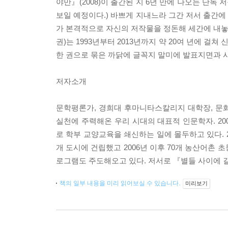
야만』(2008)이 출간된 지 6년 만에 나오는 단독
보일 예정이다.) 바쁘게 지내느라 그간 저서 출간에 인
가 본격적으로 자신의 저작물을 정돈해 세간에 내놓기
권)는 1993년부터 2013년까지 약 20여 년에 걸쳐
한 권으로 묶은 까닭에 글꼭지 말미에 발표지면과 
저자소개
문학평론가, 경희대 후마니타스칼리지 대학장, 문화
실천에 주력해온 우리 시대의 대표적 인문학자. 20
로 학부 교양교육을 쇄신하는 일에 몰두하고 있다. 
개 도시에 건립했고 2006년 이후 70개 농산어촌
로그램도 주도해오고 있다. 저서로 『별들 사이에
책의 일부 내용을 미리 읽어보실 수 있습니다.
미리보기