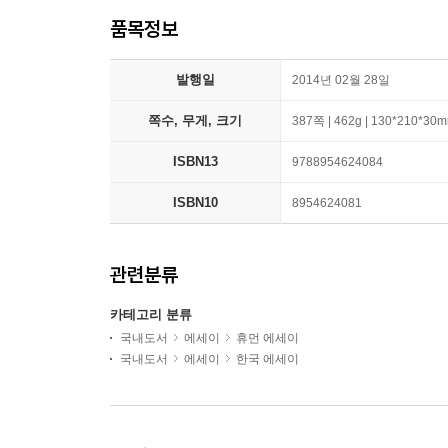
품목정보
발행일
2014년 02월 28일
쪽수, 무게, 크기
387쪽 | 462g | 130*210*30
ISBN13
9788954624084
ISBN10
8954624081
관련분류
카테고리 분류
국내도서
에세이
휴먼 에세이
국내도서
에세이
한국 에세이