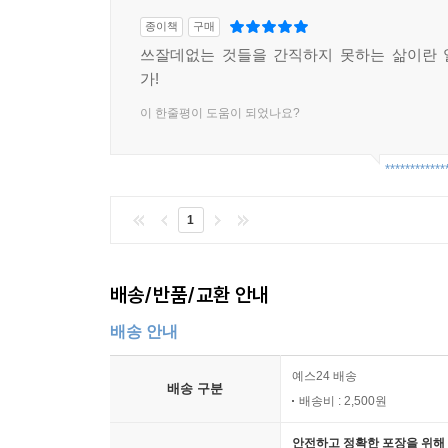
부끄럽고 한편으로는 애틋하다. _서문에서
종이책
구매
쓰잘데없는 것들을 간직하지 못하는 삶이란 
가!
이 한줄평이 도움이 되었나요?
************
1
배송/반품/교환 안내
배송 안내
예스24 배송
배송 구분
배송비 : 2,500원
안전하고 정확한 포장을 위해 