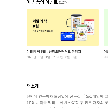
이 상품의 이벤트
(12개)
이달의 책 8월 : 산리오캐릭터즈 유리컵
여
2026년 08월 01일 ~ 2026년 08월 31일
20
책소개
전방위 인문학자 도정일의 산문집 『쓰잘데없이 고
선"의 시작을 알리는 이번 산문집 두 권은 저자의 첫