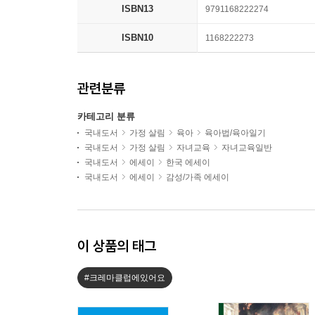
ISBN13
9791168222274
ISBN10
1168222273
관련분류
카테고리 분류
국내도서
가정 살림
육아
육아법/육아일기
국내도서
가정 살림
자녀교육
자녀교육일반
국내도서
에세이
한국 에세이
국내도서
에세이
감성/가족 에세이
이 상품의 태그
#크레마클럽에있어요