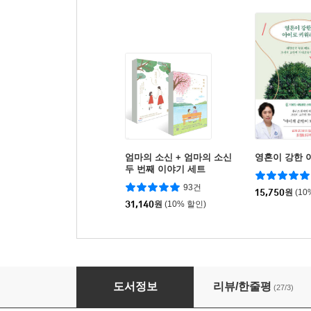
엄마의 소신 + 엄마의 소신
영혼이 강한 
두 번째 이야기 세트
93건
15,750
원
(10
31,140
원
(10% 할인)
엄마의 소신 : 두 번째 이야기
도서정보
리뷰/한줄평
(27/3)