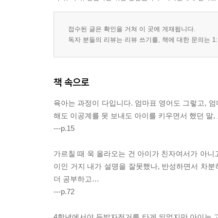
접수된 글은 확인을 거쳐 이 곳에 게재됩니다.
독자 분들의 리뷰는 리뷰 쓰기를, 책에 대한 문의는 1:
책 속으로
육아는 과정이 다입니다. 엄마표 영어도 그렇고, 
해도 이공계를 못 보내도 아이를 키우면서 했던 말, 표
---p.15
가르칠 때 욱 올라오는 건 아이가 친자여서가 아니고
이인 거지 내가 설명을 잘못했나, 반성하면서 차분히
더 공부하고…
---p.72
4학년에서야 두발자전거를 타게 되었지만 아이는 고