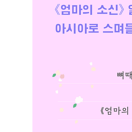
숨막히는 사랑 / 어떤 과목보다 아이 자존감 / 풍선 
스토킹 / 유리할 때만 / 시험 기간 / 위로의 글
홀로서기
나의 세계를 깨보지 않으면 / 맨날 돌밥 / 누가 모르
며느리 가스라이팅 / 최선 / 친구가 없나요? / 나보다
유튜브 시대 / 사람 참 안 바뀌어요 / 사람을 정리할 때 
인생버스와 친구 / 친구 / 어린이날 어른들 / 그냥 금
여성에게 꾸준함이란 / 처음부터 고참은 없어요 / 염치
육아라는 동굴 / 능동적인 삶 / 딱 10분 / 우리 집에 없
읽지 않는 책들처럼 / 하찮은 고백 / 미라클 모닝 / 자
호의가 권리가 되지 않게 / 엄마의 마음 / 돕는다는 것
어떤 말 한마디 / 누군가의 가족 / 좋은 인맥이란 / 이
물려받은 소신