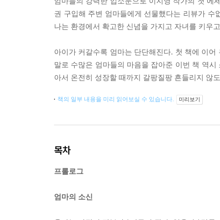
엄마들의 강력한 입소문으로 이지영 작가의 첫 에
권 구입해 주변 엄마들에게 선물했다는 리뷰가 수없이
나는 환경에서 확고한 신념을 가지고 자녀를 키우고
아이가 커갈수록 엄마는 단단해진다. 첫 책에 이어 
말로 수많은 엄마들의 마음을 잡아준 이번 책 역시 
아서 온전히 성장할 때까지 갈팡질팡 흔들리지 않도
책의 일부 내용을 미리 읽어보실 수 있습니다.
미리보기
목차
프롤로그
엄마의 소신