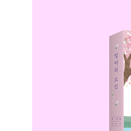
자존감 하나로 / 아버지의 사모곡 / 동네 / 내리는 비
알아주는 것도 아닌데 / 스파링 파트너 / 든든한 부모
세상 밖으로
모범생 / 모든 엄마는 / 18살을 연기하는 31살의 김태
다가오는 현실 / 노인과 바다 그리고 양육 / 늑대 아이 
꿈 / 공부 못하는 아이 / 그런 변호사는 없지만 / 오드
없는 아이 말고 / 불편한 광고 / 어린 왕자