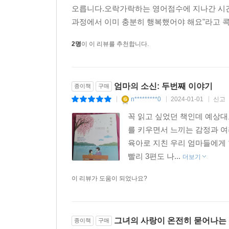
오릅니다.오락가락하는 영어점수에 지나간 시간
과정에서 이미 충분히 행복했어야 해요"라고 콕
2명
이 이 리뷰를 추천합니다.
엄마의 소신: 두번째 이야기
종이책
구매
n*********0
2024-01-01
신고
|
|
|
꼭 읽고 싶었던 책인데 예상대
를 키우면서 느끼는 감정과 여
육아로 지친 우리 엄마들에게 
빨리 3편도 나...
더보기
이 리뷰가 도움이 되었나요?
그녀의 사랑이 온전히 묻어나는 
종이책
구매