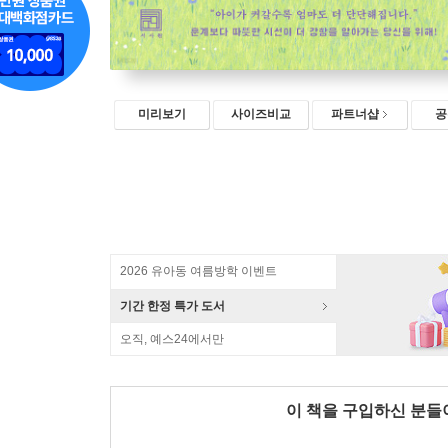
미리보기
사이즈비교
파트너샵
공
2026 유아동 여름방학 이벤트
기간 한정 특가 도서
오직, 예스24에서만
이 책을 구입하신 분