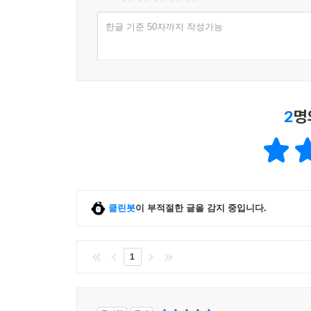
한글 기준 50자까지 작성가능
2
명
클린봇
이 부적절한 글을 감지 중입니다.
1