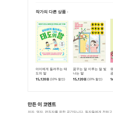
작가의 다른 상품
아이에게 들려주는 태
꿈꾸는 말 이루는 말 빛
유
도의 말
나는 말
공
15,120
원
(10% 할인)
15,120
원
(10% 할인)
1
만든 이 코멘트
저자, 역자, 편집자를 위한 공간입니다. 독자들에게 전하고