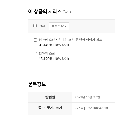
이 상품의 시리즈
(3개)
품절포함
전체
엄마의 소신 + 엄마의 소신 두 번째 이야기 세트
31,140
원
(10% 할인)
엄마의 소신
15,120
원
(10% 할인)
품목정보
발행일
2023년 10월 27일
쪽수, 무게, 크기
376쪽 | 130*188*30mm