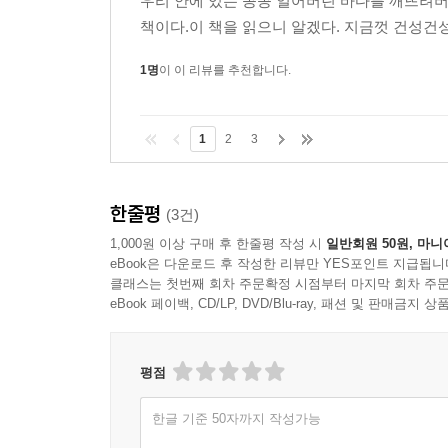
우리 안에 있는 꽁꽁 얼어버린 바다를 깨뜨려버리는
책이다.이 책을 읽으니 알겠다. 지금껏 건성건성
1명
이 이 리뷰를 추천합니다.
1
2
3
한줄평
(3건)
1,000원 이상 구매 후 한줄평 작성 시
일반회원 50원, 마니
eBook은 다운로드 후 작성한 리뷰만 YES포인트 지급됩니
클래스는 첫번째 회차 주문확정 시점부터 마지막 회차 주문
eBook 페이백, CD/LP, DVD/Blu-ray, 패션 및 판매금
평점
한글 기준 50자까지 작성가능