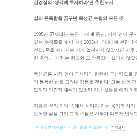
김경집의 ‘생각에 투자하라’편 추천도서
삶의 돈독함을 꿈꾸던 목성균 수필의 모든 것
1995년 57세라는 늦은 나이에 등단, 시적 언어
있는 수작들을 빚어내어 2003년 『명태에 관한 
전집. 죽을 때까지는 거의 알려지지 않았지만 사후
한 추억』 이후 쓴 원고와 그 작품집에 실리지 않았
목성균은 시적 언어 구사력과 탄탄한 구성력으로 
의 돈독한 삶을 그려내 감동을 전한다. 그는 삶의 
았지만 인간적 체취가 있었던 지난 삶들을 애정 어
지금은 우리 기억 속에서 사라져 가는 옹기와 사기,
돈독한 삶을 그린 그의 수필은 하루가 다르게 변해만
책의 일부 내용을 미리 읽어보실 수 있습니다.
미리보기