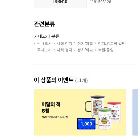
ISBN10
1191593126
관련분류
카테고리 분류
국내도서
사회 정치
정치/외교
정치/외교학 일반
국내도서
사회 정치
정치/외교
북한/통일
이 상품의 이벤트
(11개)