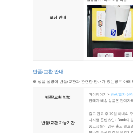
포장 안내
반품/교환 안내
※ 상품 설명에 반품/교환과 관련한 안내가 있는경우 아래 
마이페이지 >
반품/교환 신청
반품/교환 방법
판매자 배송 상품은 판매자와
출고 완료 후 10일 이내의 
디지털 콘텐츠인 eBook의 
반품/교환 가능기간
중고상품의 경우 출고 완료일
모바일 쿠폰의 경우 유효기간(