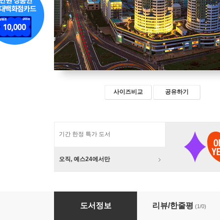
사이즈비교
공유하기
기간 한정 특가 도서
오직, 예스24에서만
김정은 시대 연구 2
도서정보
리뷰/한줄평
(1/0)