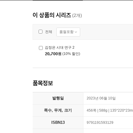
이 상품의 시리즈
(2개)
품절포함
전체
김정은 시대 연구 2
20,700
원
(10% 할인)
품목정보
발행일
2023년 06월 10일
쪽수, 무게, 크기
456쪽 | 588g | 135*220*23
ISBN13
9791191593129