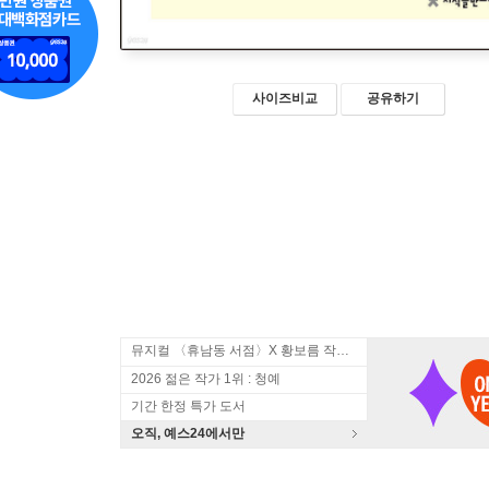
사이즈비교
공유하기
뮤지컬 〈휴남동 서점〉X 황보름 작가 북토크
2026 젊은 작가 1위 : 청예
기간 한정 특가 도서
오직, 예스24에서만