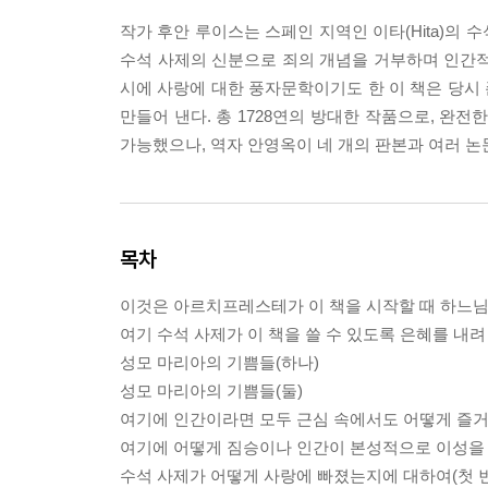
작가 후안 루이스는 스페인 지역인 이타(Hita)의 
수석 사제의 신분으로 죄의 개념을 거부하며 인간적
시에 사랑에 대한 풍자문학이기도 한 이 책은 당시 
만들어 낸다. 총 1728연의 방대한 작품으로, 완
가능했으나, 역자 안영옥이 네 개의 판본과 여러 논
목차
이것은 아르치프레스테가 이 책을 시작할 때 하느
여기 수석 사제가 이 책을 쓸 수 있도록 은혜를 내
성모 마리아의 기쁨들(하나)
성모 마리아의 기쁨들(둘)
여기에 인간이라면 모두 근심 속에서도 어떻게 즐
여기에 어떻게 짐승이나 인간이 본성적으로 이성을
수석 사제가 어떻게 사랑에 빠졌는지에 대하여(첫 번