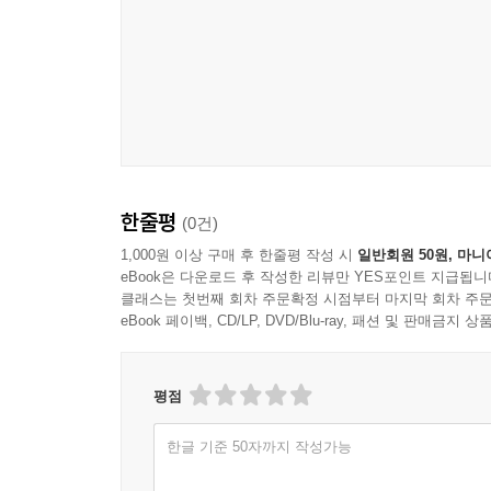
한줄평
(0건)
1,000원 이상 구매 후 한줄평 작성 시
일반회원 50원, 마니
eBook은 다운로드 후 작성한 리뷰만 YES포인트 지급됩니
클래스는 첫번째 회차 주문확정 시점부터 마지막 회차 주문
eBook 페이백, CD/LP, DVD/Blu-ray, 패션 및 판매금
평점
한글 기준 50자까지 작성가능