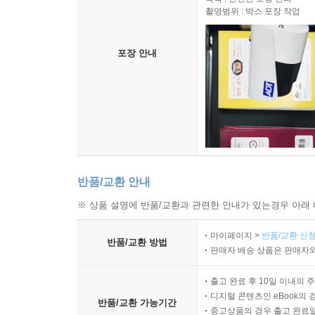
촬영범위 : 박스 포장 작업
포장 안내
반품/교환 안내
※ 상품 설명에 반품/교환과 관련한 안내가 있는경우 아래 
마이페이지 >
반품/교환 신청
반품/교환 방법
판매자 배송 상품은 판매자와
출고 완료 후 10일 이내의 
디지털 콘텐츠인 eBook의 
반품/교환 가능기간
중고상품의 경우 출고 완료일