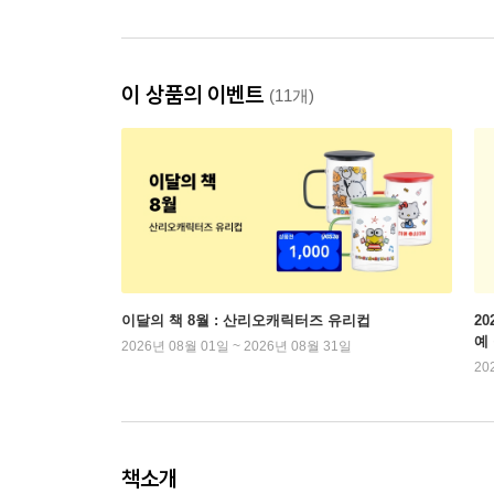
이 상품의 이벤트
(11개)
이달의 책 8월 : 산리오캐릭터즈 유리컵
2
예
2026년 08월 01일 ~ 2026년 08월 31일
20
책소개