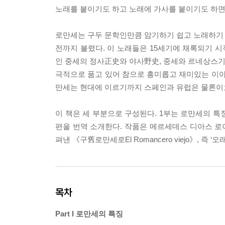
노래를 붙이기도 하고 노래에 가사를 붙이기도 하면
로만세는 구두 문학인만큼 암기하기 쉽고 노래하기 
전까지 불렸다. 이 노래들은 15세기에 채록되기 
인 중세의 정사正史와 야사野史, 중세와 르네상스기의
극적으로 품고 있어 참으로 흥미롭고 재미있는 이야
만세는 현대에 이르기까지 스페인과 유럽은 물론이요
이 책은 세 부분으로 구성된다. 1부는 로만세의 특징을
편을 번역 소개한다. 작품은 메르세데스 디아스 로이그M
펴낸 《구舊로만세로El Romancero viejo》, 즉
목차
Part I 로만세의 특징