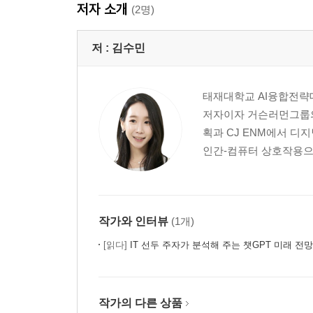
저자 소개
(2명)
저 :
김수민
태재대학교 AI융합전략대
저자이자 거슨러먼그룹의 
획과 CJ ENM에서 
인간-컴퓨터 상호작용으로 
작가와 인터뷰
(1개)
[읽다]
IT 선두 주자가 분석해 주는 챗GPT 미래 전망
작가의 다른 상품