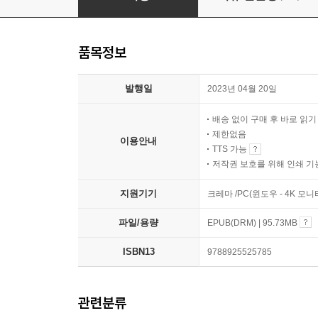
품목정보
발행일
2023년 04월 20일
배송 없이 구매 후 바로 읽
제한없음
이용안내
TTS 가능
저작권 보호를 위해 인쇄 기
지원기기
크레마 /PC(윈도우 - 4K 모
파일/용량
EPUB(DRM) | 95.73MB
ISBN13
9788925525785
관련분류