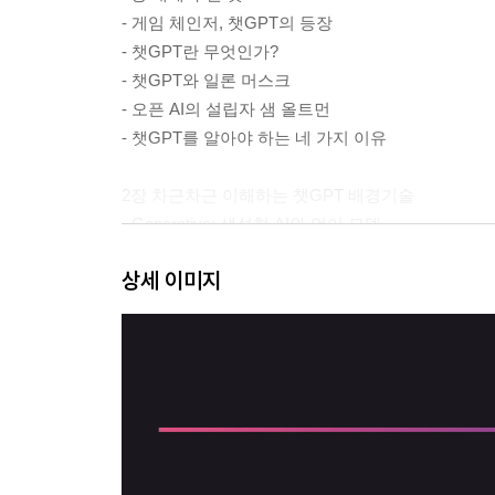
- 게임 체인저, 챗GPT의 등장
- 챗GPT란 무엇인가?
- 챗GPT와 일론 머스크
- 오픈 AI의 설립자 샘 올트먼
- 챗GPT를 알아야 하는 네 가지 이유
2장 차근차근 이해하는 챗GPT 배경기술
- Generative: 생성형 AI와 언어 모델
- Transformer: 트랜스포머 신경망 모델
상세 이미지
- Pre-trained: 사전 학습 모델과 미세 조정
2부 AI 전쟁의 승자는 누가 될 것인가
3장 2023년은 AI 전쟁의 원년
- 마이크로소프트, 이제 2등은 없다
- 구글, 검색 엔진 1등 사수한다
- 챗GPT가 가져올 검색 엔진의 미래