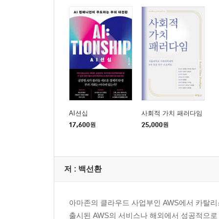
AI션십
사회적 가치 패러다임
17,600
원
25,000
원
저 :
백선환
아마존의 클라우드 사업부인 AWS에서 카탈리
출시된 AWS의 서비스나 해외에서 성공적으로