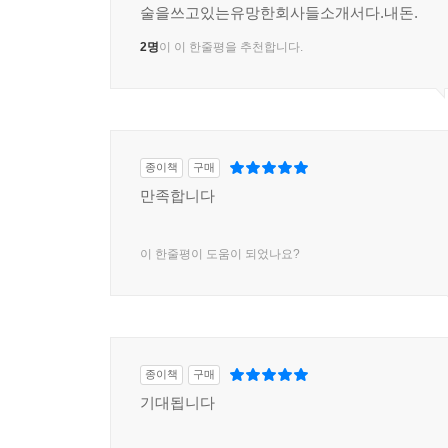
술을쓰고있는유망한회사들소개서다.내돈.
2명
이 이 한줄평을 추천합니다.
종이책
구매
만족합니다
이 한줄평이 도움이 되었나요?
종이책
구매
기대됩니다