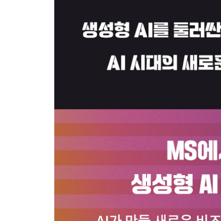
- 일 잘하는 사람들의 비밀 무기 노션
- 보이지 않는 코더의 손 레플릿
- 셔터스톡의 책임감 있는 크리에이티브 AI
4부 챗GPT의 한계와 도전
9장 챗GPT의 한계
- 챗GPT는 완전한가?
- 기술적 한계: 정확도와 할루시네이션
- 윤리적 문제: 편견, 프라이버시, 저작권, 환경 문제
- 미세조정과 업데이트를 통한 한계 극복
10장 챗GPT와 생성형 AI가 나아갈 길
- 챗GPT와 생성형 AI의 도전과 기회
- 챗봇과 검색에 대한 소비자 멘탈 모델의 변화
- 높은 사용자 경험을 위한 새로운 검색 엔진
- GPT-4와 멀티모달로의 확장