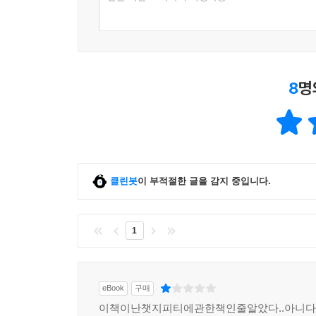
8
명
클린봇
이 부적절한 글을 감지 중입니다.
1
eBook
구매
이책이난챗지피티에관한책인줄알았다..아니다..그