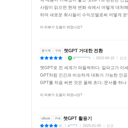
사람이 읽으면 현재 변화 속에서 어떻게 대처해야
하여 새로운 회사들이 수익모델로써 어떻게 운영
이 리뷰가 도움이 되었나요?
챗GPT 거대한 전환
종이책
구매
d**********r
2023-06-10
신고
|
|
|
챗GPT로 전 세계가 떠들썩하다. 알파고가 이
GPT처럼 인간과 비슷하게 대화가 가능한 인공지능
GPT를 처음 써본 것은 올해 초다. 문서를 하나
이 리뷰가 도움이 되었나요?
챗GPT 활용기
eBook
구매
a****7
2025-01-05
신고
|
|
|