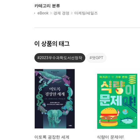
카테고리 분류
eBook
경제 경영
마케팅/세일즈
이 상품의 태그
#2023우수과학도서선정작
#챗GPT
이토록 굉장한 세계
식량이 문제야!