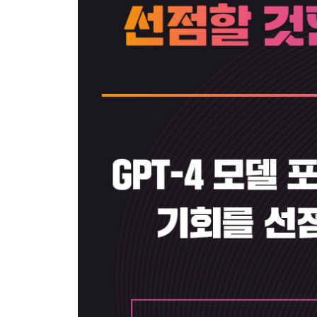
- 마이크로소프트가 챗GPT로 도전장을 내민 분야
4장 챗GPT로 누가 돈을 벌 것인가?
- AI 전쟁을 주도하는 빅테크
- 혁신 기술의 비밀, 역사는 반복된다
- 생성형 AI 유니콘의 등장
- 유니콘 1: 오픈 소스 AI 커뮤니티, 허깅페이스
- 유니콘 2: 모바일 크리에이티브 툴, 라이트릭스
- 유니콘 3: 천재 AI 카피라이터, 재스퍼
- 유니콘 4: 업무 효율성을 높이는 검색 솔루션, 글린
- 유니콘 5: 오픈 소스 이미지 생성 AI, 스태빌리티AI
5장 한국 AI 시장과 주요 기업
- 초거대 AI 모델 기업: 네이버, 카카오브레인, LG, KT
- 클라우드 기업: 네이버 클라우드
- AI 반도체 기업: 삼성전자, 퓨리오사AI, 사피온, 
- AI 응용 서비스 기업: 뤼튼테크놀로지스, 프렌들리