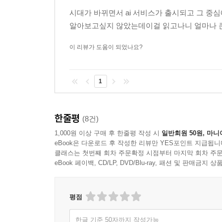
시대가 바뀌면서 ai 서비스가 출시되고 그 중
알아보고싶지 않았는데이걸 읽고나니 얼마나 큰
이 리뷰가 도움이 되었나요?
1
한줄평
(8건)
1,000원 이상 구매 후 한줄평 작성 시
일반회원 50원, 마니
eBook은 다운로드 후 작성한 리뷰만 YES포인트 지급됩니
클래스는 첫번째 회차 주문확정 시점부터 마지막 회차 주문
eBook 페이백, CD/LP, DVD/Blu-ray, 패션 및 판매금
평점
한글 기준 50자까지 작성가능