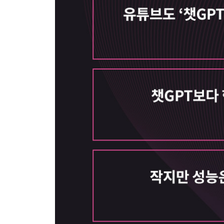
- 한국 AI 기업의 생존 전략
3부 생성형 AI가 바꾸는 미래
6장 생성형 AI 글로벌 서비스
- 파운데이션 모델과 응용 AI 서비스
- (텍스트) 카피를 쓰고 고객 문의에 응대하는 AI : 
- (이미지) 인간 예술가를 이긴 AI 아티스트: 달리2
- (오디오) 개인화된 음악을 만들고 텍스트로 작곡하는 
- (영상) 단어와 이미지로 새로운 영상을 생성하다:
- (코드) 개발자의 짐을 덜어주는 AI: 코파일럿
- (검색 엔진) MS보다 앞서 대화형 검색을 선보인 
- (데이터) 강력한 인사이트를 위한 합성 데이터 생성
- (디자인) 말하는 대로 인터페이스를 만들어주는 AI
- (프롬프트) AI와 ‘대화하는 법’을 판매하는 마
- 신생 기업들의 미래 가치 포착 전략