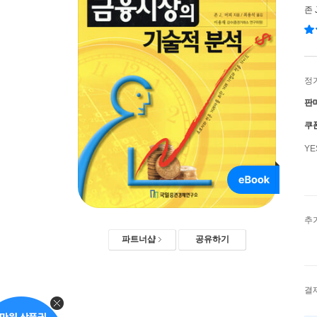
존 
정
판
쿠
Y
추
파트너샵
공유하기
결