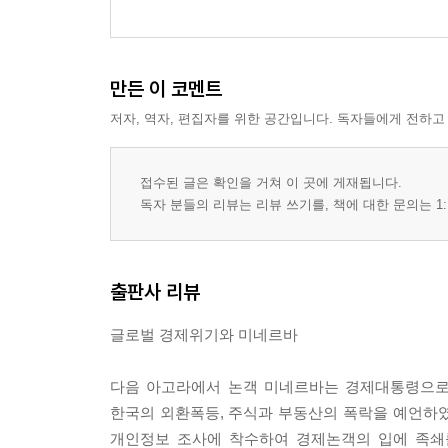
거래시스템을 구성하는 필수 요소들
연속적인 선물약정
만든 이 코멘트
저자, 역자, 편집자를 위한 공간입니다. 독자들에게 전하고
접수된 글은 확인을 거쳐 이 곳에 게재됩니다.
독자 분들의 리뷰는 리뷰 쓰기를, 책에 대한 문의는 1:
출판사 리뷰
글로벌 경제위기와 미네르바
다음 아고라에서 논객 미네르바는 경제대통령으로
한국의 외환폭등, 주식과 부동산의 폭락을 예언하였
개인정보 조사에 착수하여 경제논객의 입에 족쇄를