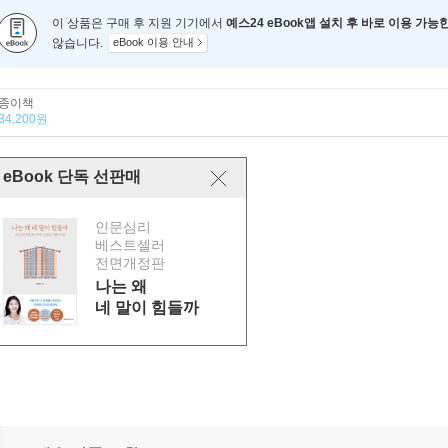
이 상품은 구매 후 지원 기기에서
예스24 eBook앱 설치 후 바로 이용 가능
않습니다.
eBook 이용 안내
종이책
34,200원
eBook 단독 선판매
인문심리
베스트셀러
전면개정판
나는 왜
네 말이 힘들까