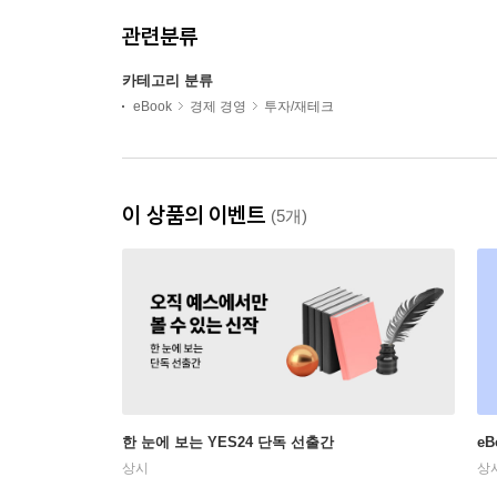
관련분류
카테고리 분류
eBook
경제 경영
투자/재테크
이 상품의 이벤트
(5개)
한 눈에 보는 YES24 단독 선출간
e
상시
상