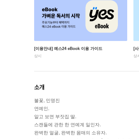
[이용안내] 예스24 eBook 이용 가이드
[
상시
상
소개
불꽃, 민명진
연예인.
알고 보면 부잣집 딸.
스캔들에 관한 한 연예계 일인자.
완벽한 얼굴, 완벽한 몸매의 소유자.