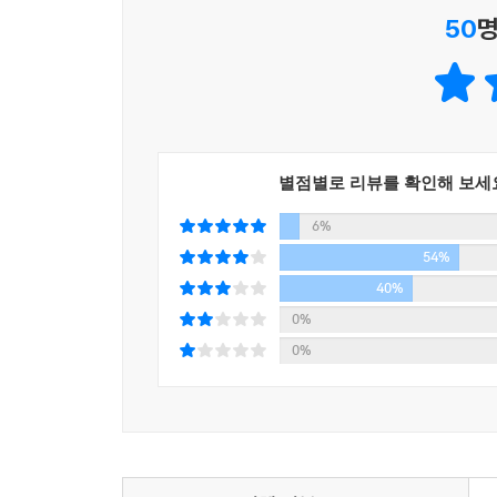
50
명
별점별로 리뷰를 확인해 보세
6%
54%
40%
0%
0%