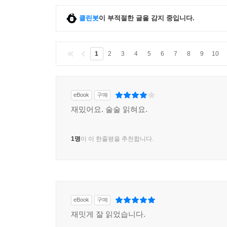
클린봇
이 부적절한 글을 감지 중입니다.
1
2
3
4
5
6
7
8
9
10
eBook
구매
재밌어요. 술술 읽혀요.
1명
이 이 한줄평을 추천합니다.
eBook
구매
재밋게 잘 읽었습니다.