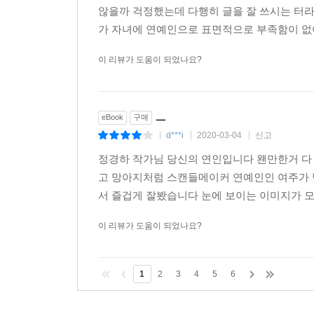
않을까 걱정했는데 다행히 글을 잘 쓰시는 터라
가 자녀에 연예인으로 표면적으로 부족함이 없
이 리뷰가 도움이 되었나요?
ㅡ
eBook
구매
d***i
2020-03-04
신고
|
|
|
정경하 작가님 당신의 연인입니다 왠만한거 
고 망아지처럼 스캔들메이커 연예인인 여주가
서 즐겁게 잘봤습니다 눈에 보이는 이미지가 모
이 리뷰가 도움이 되었나요?
1
2
3
4
5
6