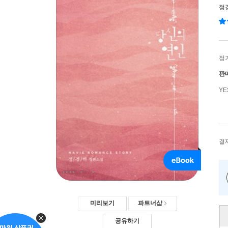
정
정
판
Y
결
미리보기
파트너샵
공유하기