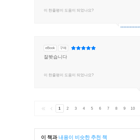
이 한줄평이 도움이 되었나요?
************
eBook
구매
잘봣습니다
이 한줄평이 도움이 되었나요?
1
2
3
4
5
6
7
8
9
10
이 책과
내용이 비슷한 추천 책