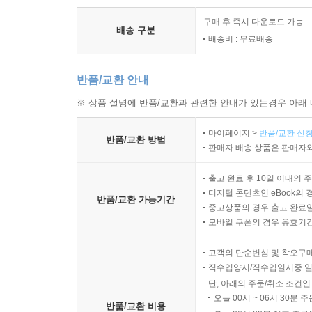
구매 후 즉시 다운로드 가능
배송 구분
배송비 : 무료배송
반품/교환 안내
※ 상품 설명에 반품/교환과 관련한 안내가 있는경우 아래 
마이페이지 >
반품/교환 신청
반품/교환 방법
판매자 배송 상품은 판매자와
출고 완료 후 10일 이내의 
디지털 콘텐츠인 eBook의 
반품/교환 가능기간
중고상품의 경우 출고 완료일
모바일 쿠폰의 경우 유효기간(
고객의 단순변심 및 착오구
직수입양서/직수입일서중 일
단, 아래의 주문/취소 조건인
오늘 00시 ~ 06시 30분 
반품/교환 비용