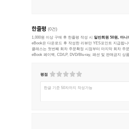
한줄평
(0건)
1,000원 이상 구매 후 한줄평 작성 시
일반회원 50원, 마니
eBook은 다운로드 후 작성한 리뷰만 YES포인트 지급됩니
클래스는 첫번째 회차 주문확정 시점부터 마지막 회차 주문
eBook 페이백, CD/LP, DVD/Blu-ray, 패션 및 판매금
평점
한글 기준 50자까지 작성가능