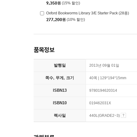
9,350
원
(15% 할인)
Oxford Bookworms Library 3/E Starter Pack (28종)
277,200
원
(10% 할인)
품목정보
발행일
2013년 09월 01일
쪽수, 무게, 크기
40쪽 | 129*194*15mm
ISBN13
9780194620314
ISBN10
019462031X
렉사일
440L(GRADE2~3)