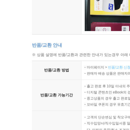
반품/교환 안내
※ 상품 설명에 반품/교환과 관련한 안내가 있는경우 아래 
마이페이지 >
반품/교환 신청
반품/교환 방법
판매자 배송 상품은 판매자와
출고 완료 후 10일 이내의 
디지털 콘텐츠인 eBook의 
반품/교환 가능기간
중고상품의 경우 출고 완료일
모바일 쿠폰의 경우 유효기간(
고객의 단순변심 및 착오구
직수입양서/직수입일서중 일