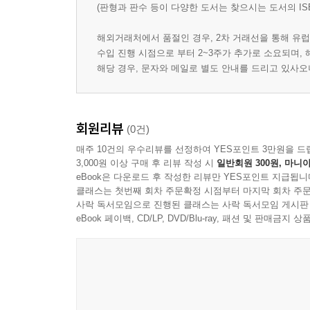
(판형과 판수 등이 다양한 도서는 찾으시는 도서의 IS
해외거래처에서 품절인 경우, 2차 거래선을 통해 유럽
수입 진행 시점으로 부터 2~3주가 추가로 소요되며,
해당 경우, 문자와 메일로 별도 안내를 드리고 있사
회원리뷰
(0건)
매주 10건의 우수리뷰를 선정하여 YES포인트 3만원을 드
3,000원 이상 구매 후 리뷰 작성 시
일반회원 300원, 마니아
eBook은 다운로드 후 작성한 리뷰만 YES포인트 지급됩니
클래스는 첫번째 회차 주문확정 시점부터 마지막 회차 주문
사락 독서모임으로 진행된 클래스는 사락 독서모임 게시판
eBook 페이백, CD/LP, DVD/Blu-ray, 패션 및 판매금