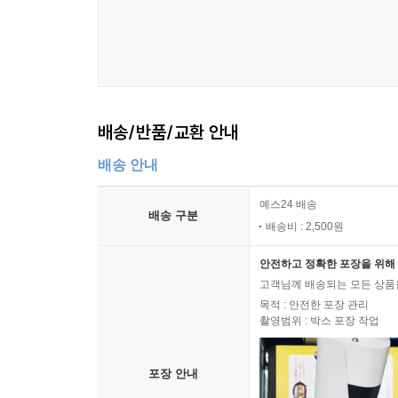
배송/반품/교환 안내
배송 안내
예스24 배송
배송 구분
배송비 : 2,500원
안전하고 정확한 포장을 위해 
고객님께 배송되는 모든 상품을
목적 : 안전한 포장 관리
촬영범위 : 박스 포장 작업
포장 안내