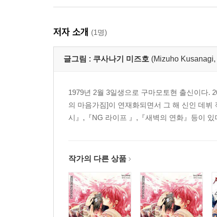
저자 소개
(1명)
글그림 :
쿠사나기 미즈호
(Mizuho Kusan
1979년 2월 3일생으로 구마모토현 출신이다. 2
의 마음가짐]이 연재화되면서 그 해 신인 데뷔
시』,『NG 라이프 』,『새벽의 연화』등이 있
작가의 다른 상품