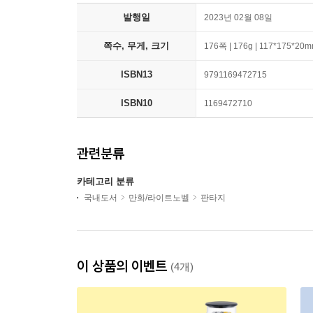
발행일
2023년 02월 08일
쪽수, 무게, 크기
176쪽 | 176g | 117*175*20
ISBN13
9791169472715
ISBN10
1169472710
관련분류
카테고리 분류
국내도서
만화/라이트노벨
판타지
이 상품의 이벤트
(4개)