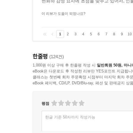
변화와 감정 묘사에 초점을 맞추고 있어서, 인물
이 리뷰가 도움이 되었나요?
1
2
3
4
5
6
7
8
9
10
한줄평
(124건)
1,000원 이상 구매 후 한줄평 작성 시
일반회원 50원, 마니
eBook은 다운로드 후 작성한 리뷰만 YES포인트 지급됩니
클래스는 첫번째 회차 주문확정 시점부터 마지막 회차 주문
eBook 페이백, CD/LP, DVD/Blu-ray, 패션 및 판매금
평점
한글 기준 50자까지 작성가능