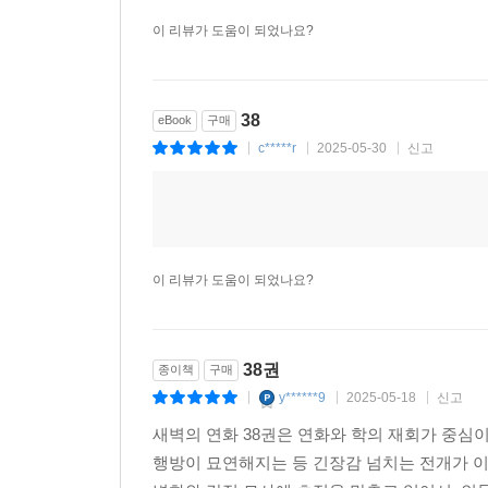
이 리뷰가 도움이 되었나요?
38
eBook
구매
c*****r
2025-05-30
신고
|
|
|
이 리뷰가 도움이 되었나요?
38권
종이책
구매
y******9
2025-05-18
신고
|
|
|
새벽의 연화 38권은 연화와 학의 재회가 중심이
행방이 묘연해지는 등 긴장감 넘치는 전개가 이