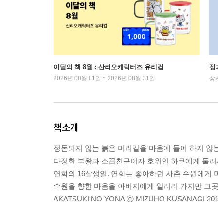
이달의 책 8월 : 산리오캐릭터즈 유리컵
정
2026년 08월 01일 ~ 2026년 08월 31일
상
책소개
정돈되지 않는 붉은 머리칼을 마음에 들어 하지 않
다정한 부왕과 소꿉친구이자 호위인 하쿠에게 둘러
연화의 16살생일. 연화는 좋아하던 사촌 수원에게 
수원을 향한 마음을 아버지에게 알리러 가지만 그곳
AKATSUKI NO YONA ⓒ MIZUHO KUSANAGI 2010 