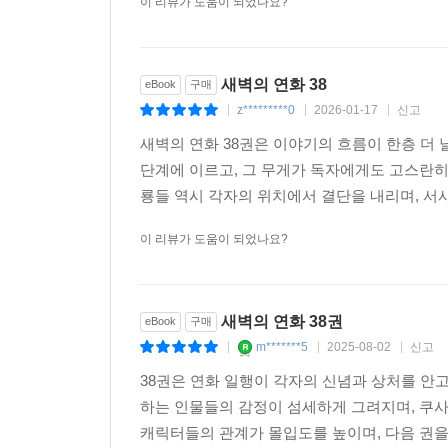
이 리뷰가 도움이 되었나요?
새벽의 연화 38
eBook
구매
z*********0
2026-01-17
신고
|
|
|
새벽의 연화 38권은 이야기의 흐름이 한층 더
단계에 이르고, 그 무게가 독자에게도 고스란히
룡들 역시 각자의 위치에서 결단을 내리며, 서
이 리뷰가 도움이 되었나요?
새벽의 연화 38권
eBook
구매
m*******5
2025-08-02
신고
|
|
|
38권은 연화 일행이 각자의 신념과 상처를 안고
하는 인물들의 감정이 섬세하게 그려지며, 쿠
캐릭터들의 관계가 몰입도를 높이며, 다음 권