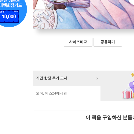
사이즈비교
공유하기
기간 한정 특가 도서
오직, 예스24에서만
이 책을 구입하신 분