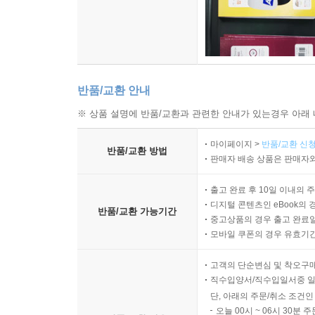
반품/교환 안내
※ 상품 설명에 반품/교환과 관련한 안내가 있는경우 아래 
마이페이지 >
반품/교환 신청
반품/교환 방법
판매자 배송 상품은 판매자와
출고 완료 후 10일 이내의 
디지털 콘텐츠인 eBook의 
반품/교환 가능기간
중고상품의 경우 출고 완료일
모바일 쿠폰의 경우 유효기간(
고객의 단순변심 및 착오구
직수입양서/직수입일서중 일
단, 아래의 주문/취소 조건인
오늘 00시 ~ 06시 30분 