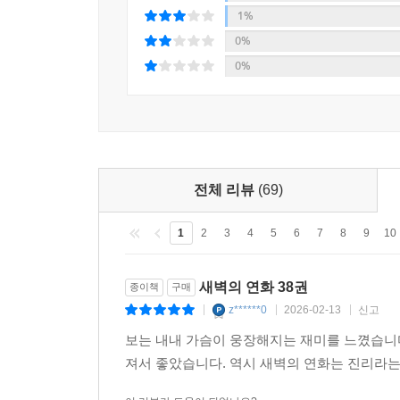
1%
0%
0%
전체 리뷰
(69)
1
2
3
4
5
6
7
8
9
10
새벽의 연화 38권
종이책
구매
z******0
2026-02-13
신고
|
|
|
보는 내내 가슴이 웅장해지는 재미를 느꼈습니다
져서 좋았습니다. 역시 새벽의 연화는 진리라는