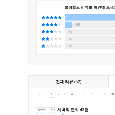
별점별로 리뷰를 확인해 보세
10%
0%
0%
0%
전체 리뷰
(52)
1
2
3
4
5
6
7
8
9
10
새벽의 연화 43권
종이책
구매