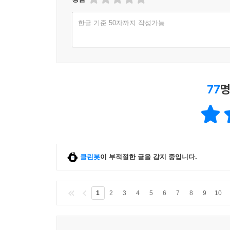
한글 기준 50자까지 작성가능
77
명
클린봇
이 부적절한 글을 감지 중입니다.
1
2
3
4
5
6
7
8
9
10