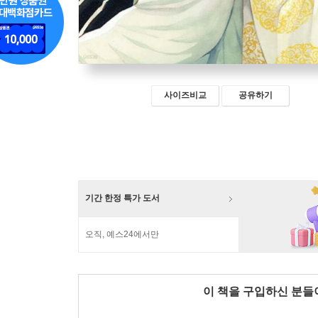
사이즈비교
공유하기
기간 한정 특가 도서
오직, 예스24에서만
이 책을 구입하신 분