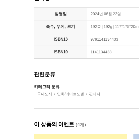
발행일
2024년 08월 22일
쪽수, 무게, 크기
192쪽 | 192g | 117*175*20
ISBN13
9791141134433
ISBN10
1141134438
관련분류
카테고리 분류
국내도서
만화/라이트노벨
판타지
이 상품의 이벤트
(4개)