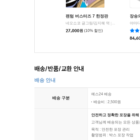
팬텀 버스터즈 7 한정판
장송의
네오쇼코 글그림/김지혜 역
소미미디어
|
27,000
원
(10% 할인)
84,6
배송/반품/교환 안내
배송 안내
예스24 배송
배송 구분
배송비 : 2,500원
안전하고 정확한 포장을 위해 
고객님께 배송되는 모든 상품을
목적 : 안전한 포장 관리
촬영범위 : 박스 포장 작업