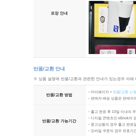
포장 안내
반품/교환 안내
※ 상품 설명에 반품/교환과 관련한 안내가 있는경우 아래 
마이페이지 >
반품/교환 신청
반품/교환 방법
판매자 배송 상품은 판매자와
출고 완료 후 10일 이내의 
디지털 콘텐츠인 eBook의 
반품/교환 가능기간
중고상품의 경우 출고 완료일
모바일 쿠폰의 경우 유효기간(