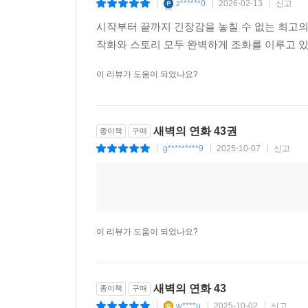
z******0
2026-02-13
신고
|
|
|
시작부터 끝까지 긴장감을 놓칠 수 없는 최고의
작화와 스토리 모두 완벽하게 조화를 이루고 
이 리뷰가 도움이 되었나요?
새벽의 연화 43권
종이책
구매
g*********9
2025-10-07
신고
|
|
|
이 리뷰가 도움이 되었나요?
새벽의 연화 43
종이책
구매
w****u
2025-10-02
신고
|
|
|