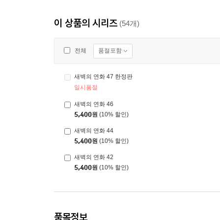
이 상품의 시리즈
(54개)
품절포함
전체
새벽의 연화 47 한정판
일시품절
새벽의 연화 46
5,400
원
(10% 할인)
새벽의 연화 44
5,400
원
(10% 할인)
새벽의 연화 42
5,400
원
(10% 할인)
품목정보