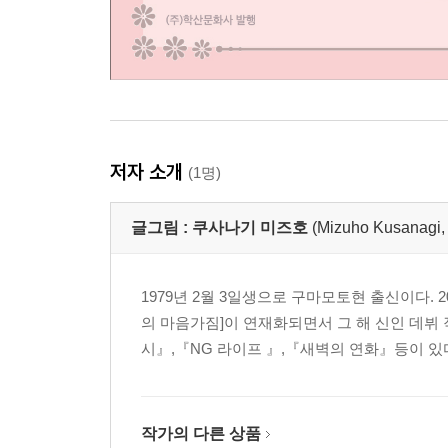
저자 소개
(1명)
글그림 :
쿠사나기 미즈호
(Mizuho Kusan
1979년 2월 3일생으로 구마모토현 출신이다. 2
의 마음가짐]이 연재화되면서 그 해 신인 데뷔
시』,『NG 라이프 』,『새벽의 연화』등이 있
작가의 다른 상품