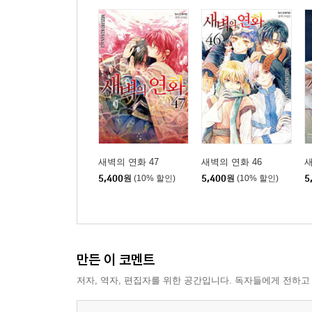
새벽의 연화 47
새벽의 연화 46
새
5,400
원
(10% 할인)
5,400
원
(10% 할인)
5
만든 이 코멘트
저자, 역자, 편집자를 위한 공간입니다. 독자들에게 전하고