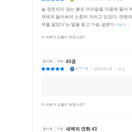
늘 정돈되지 않는 붉은 머리칼을 마음에 들어 
쿠에게 둘러싸여 소중히 자라고 있었다. 연화의
색을 닮았다’는 말을 듣고 가슴 설렌다
더보기
이 리뷰가 도움이 되었나요?
43권
종이책
구매
y******9
2025-07-01
신고
|
|
|
이 리뷰가 도움이 되었나요?
새벽의 연화 43
종이책
구매