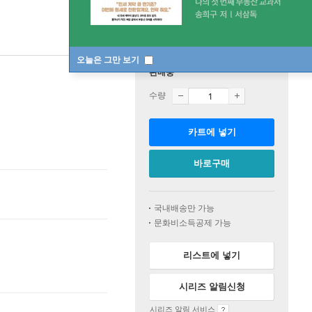
오늘은 그만 보기
판매중
수량
카트에 넣기
바로구매
국내배송만 가능
문화비소득공제 가능
리스트에 넣기
시리즈 알림신청
시리즈 알림 서비스