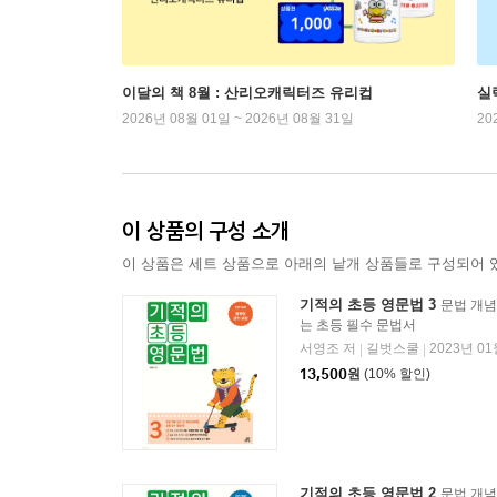
이달의 책 8월 : 산리오캐릭터즈 유리컵
실
2026년 08월 01일 ~ 2026년 08월 31일
20
이 상품의 구성 소개
이 상품은 세트 상품으로 아래의 낱개 상품들로 구성되어 
기적의 초등 영문법 3
문법 개념
는 초등 필수 문법서
서영조 저
길벗스쿨
2023년 01
|
|
13,500
원
(10% 할인)
기적의 초등 영문법 2
문법 개념