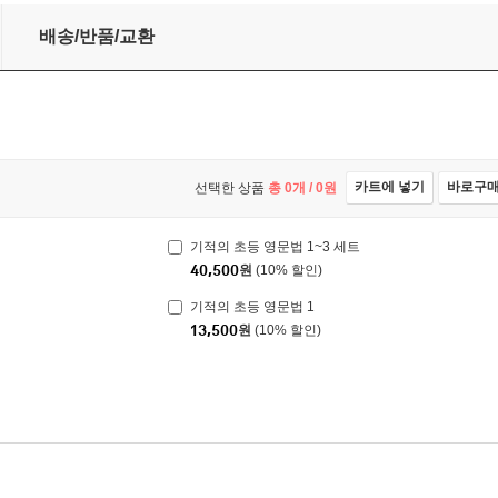
배송/반품/교환
카트에 넣기
바로구
선택한 상품
총
0
개 /
0
원
기적의 초등 영문법 1~3 세트
40,500
원
(10% 할인)
기적의 초등 영문법 1
13,500
원
(10% 할인)