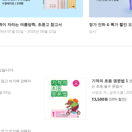
력이 자라는 여름방학, 초중고 참고서
정가 인하 & 특가 할인 
26년 07월 01일 ~ 2026년 08월 12일
상시
있습니다.
기적의 초등 영문법 1
 잡고 쓰기에 강해지
문
는 초등 필수 문법서
월 09일
서영조 저
길벗스쿨
20
|
|
13,500
원
(10% 할인)
 잡고 쓰기에 강해지