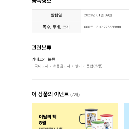
품목정보
발행일
2023년 01월 09일
쪽수, 무게, 크기
660쪽 | 210*275*28mm
관련분류
카테고리 분류
국내도서
초등참고서
영어
문법(초등)
이 상품의 이벤트
(7개)