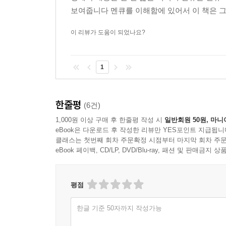
경제학 내용을 한 번 훑는 책역시 멘큐는 멘
보여줍니다 멘큐를 이해함에 있어서 이 책은 
이 리뷰가 도움이 되었나요?
1
한줄평
(6건)
1,000원 이상 구매 후 한줄평 작성 시
일반회원 50원, 마니
eBook은 다운로드 후 작성한 리뷰만 YES포인트 지급됩니
클래스는 첫번째 회차 주문확정 시점부터 마지막 회차 주문
eBook 페이백, CD/LP, DVD/Blu-ray, 패션 및 판매금
평점
한글 기준 50자까지 작성가능