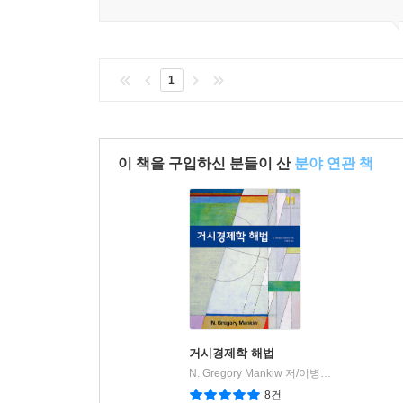
이 한줄평이 도움이 되었나요?
1
이 책을 구입하신 분들이 산
분야 연관 책
거시경제학 해법
N. Gregory Mankiw 저/이병락 역
시그마프
|