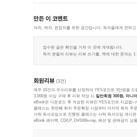
만든 이 코멘트
저자, 역자, 편집자를 위한 공간입니다. 독자들에게 전하고
접수된 글은 확인을 거쳐 이 곳에 게재됩니다.
독자 분들의 리뷰는 리뷰 쓰기를, 책에 대한 문의는 1:
회원리뷰
(3건)
매주 10건의 우수리뷰를 선정하여 YES포인트 3만원을 드
3,000원 이상 구매 후 리뷰 작성 시
일반회원 300원, 마니아
eBook은 다운로드 후 작성한 리뷰만 YES포인트 지급됩니
클래스는 첫번째 회차 주문확정 시점부터 마지막 회차 주문
사락 독서모임으로 진행된 클래스는 사락 독서모임 게시판
eBook 페이백, CD/LP, DVD/Blu-ray, 패션 및 판매금