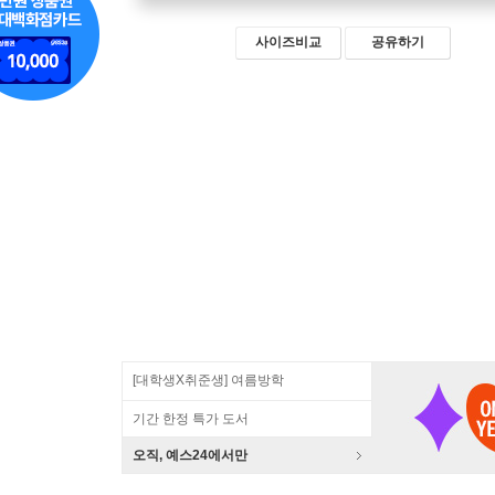
사이즈비교
공유하기
[대학생X취준생] 여름방학
기간 한정 특가 도서
오직, 예스24에서만