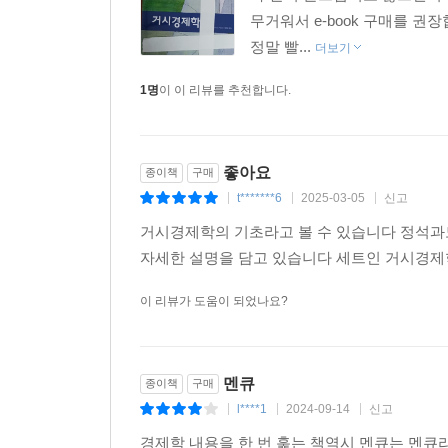
과 달리 촌스럽지도 않으면서 
무거워서 e-book 구매를 
정말 빨...
더보기
1명
이 이 리뷰를 추천합니다.
좋아요
종이책
구매
t*******6
2025-03-05
신고
|
|
|
거시경제학의 기초라고 볼 수 있습니다 정석과
자세한 설명을 담고 있습니다 세트인 거시경제
이 리뷰가 도움이 되었나요?
멘큐
종이책
구매
l****1
2024-09-14
신고
|
|
|