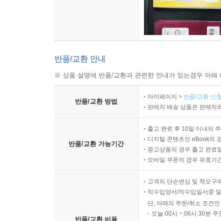
반품/교환 안내
※ 상품 설명에 반품/교환과 관련한 안내가 있는경우 아래 
마이페이지 >
반품/교환 신청
반품/교환 방법
판매자 배송 상품은 판매자와
출고 완료 후 10일 이내의 
디지털 콘텐츠인 eBook의 
반품/교환 가능기간
중고상품의 경우 출고 완료일
모바일 쿠폰의 경우 유효기간(
고객의 단순변심 및 착오구
직수입양서/직수입일서중 일
단, 아래의 주문/취소 조건인