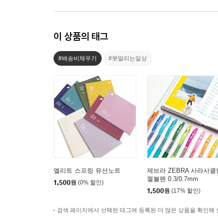
이 상품의 태그
#배송비채우기
#못말리는일상
엘리트 스프링 유선노트
제브라 ZEBRA 사라사클
젤볼펜 0.3/0.7mm
1,500
원
(0% 할인)
1,500
원
(17% 할인)
검색 페이지에서 선택된 태그에 등록된 더 많은 상품을 확인해 