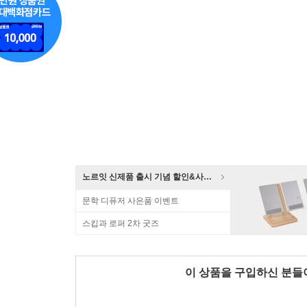
노르잇 신제품 출시 기념 할인&사은품 증정!
문학 디퓨저 사은품 이벤트
스킵과 로퍼 2차 굿즈
이 상품을 구입하신 분