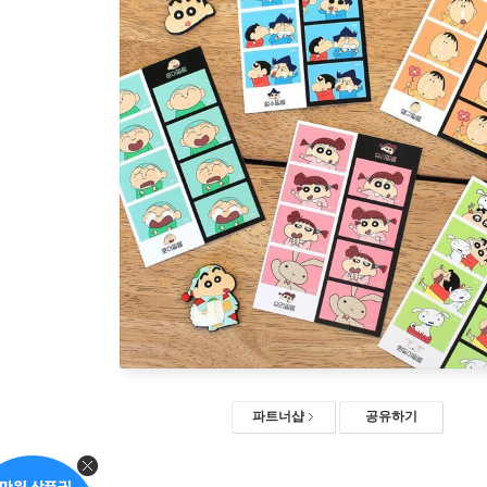
파트너샵
공유하기