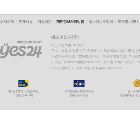
회사소개
인재채용
이용약관
개인정보처리방침
청소년보호정책
도서홍보안내
대표 : 김석환, 최세라
주소 : 서울시 영등포구 은행로 11, 5층~6층(여의도동,일신
사업자등록번호 : 229-81-37000 통신판매업신고 : 제 200
이메일 : yes24help@yes24.com 호스팅 서비스사업자 :
Copyright ⓒ YES24 Corp. All Rights Reserved.