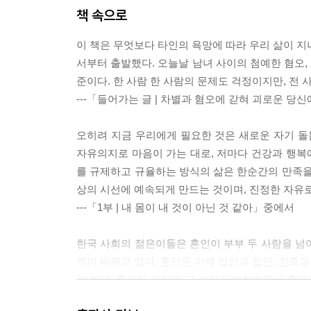
책 속으로
이 책은 무엇보다 타인의 욕망에 따라 우리 삶이 지
서부터 출발했다. 오늘날 남녀 사이의 첨예한 혐오,
준이다. 한 사람 한 사람의 문제도 걱정이지만, 전
---「들어가는 글 | 차별과 혐오에 갇혀 괴로운 
오히려 지금 우리에게 필요한 것은 새로운 자기 돌
자유의지로 마음이 가는 대로, 저마다 건강과 행복에
를 규제하고 규율하는 방식의 삶은 한순간의 만족을
상의 시선에 예속되게 만드는 것이며, 진정한 자유로
---「1부 | 내 몸이 내 것이 아닌 것 같아」중에서
한국 사회의 젊은이들은 혼인이 부부 두 사람을 넘
적이 바뀌고 있다. 혼인은 이제 집안과 집안, 친족
야 한다. 혼인의 의미와 그 성격이 변화하면서 혼인
혼인이 지속될 이유가 없다고 여기기 때문이다.