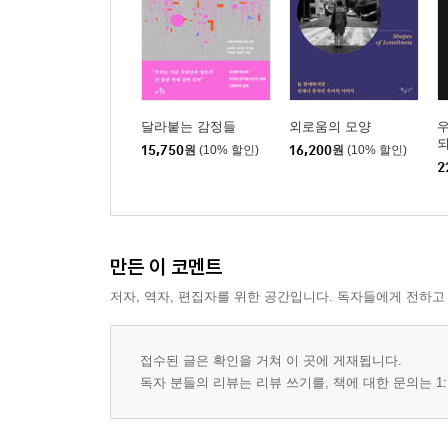
달라붙는 감정들
외로움의 모양
15,750
원
(10% 할인)
16,200
원
(10% 할인)
2
만든 이 코멘트
저자, 역자, 편집자를 위한 공간입니다. 독자들에게 전하고
접수된 글은 확인을 거쳐 이 곳에 게재됩니다.
독자 분들의 리뷰는 리뷰 쓰기를, 책에 대한 문의는 1: