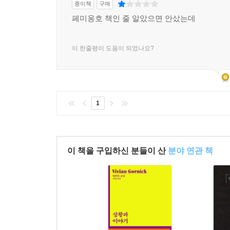
종이책
구매
페미옹호 책인 줄 알았으면 안샀는데
이 한줄평이 도움이 되었나요?
1
이 책을 구입하신 분들이 산
분야 연관 책