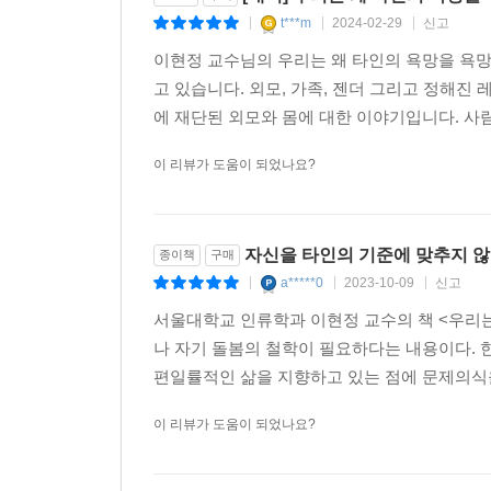
t***m
2024-02-29
신고
|
|
|
이현정 교수님의 우리는 왜 타인의 욕망을 욕망
고 있습니다. 외모, 가족, 젠더 그리고 정해
에 재단된 외모와 몸에 대한 이야기입니다. 사
이 리뷰가 도움이 되었나요?
자신을 타인의 기준에 맞추지 
종이책
구매
a*****0
2023-10-09
신고
|
|
|
서울대학교 인류학과 이현정 교수의 책 <우리는
나 자기 돌봄의 철학이 필요하다는 내용이다. 
편일률적인 삶을 지향하고 있는 점에 문제의식을
이 리뷰가 도움이 되었나요?