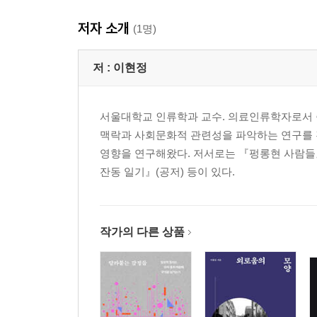
저자 소개
(1명)
저 :
이현정
서울대학교 인류학과 교수. 의료인류학자로서 중
맥락과 사회문화적 관련성을 파악하는 연구를 진
영향을 연구해왔다. 저서로는 『펑롱현 사람들』
잔동 일기』(공저) 등이 있다.
작가의 다른 상품