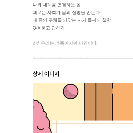
나와 세계를 연결하는 몸
때로는 사회가 몸의 질병을 만든다
내 몸의 주체를 되찾는 자기 돌봄의 철학
Q/A 묻고 답하기
2부 우리는 가족이지만 타인이다
정상가족은 무엇을 말하는가
가족주의가 뿌리박힌 한국 사회
상세 이미지
새로운 형태의 가족을 상상하다
Q/A 묻고 답하기
3부 완전한 행복을 위한 젠더 해방
혐오의 시대를 살아가는 사람들
누가 평등을 말할 수 있을까
젠더를 넘어 성평등으로