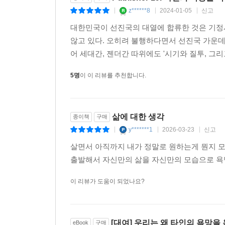
z******8
2024-01-05
신고
|
|
|
대한민국이 선진국의 대열에 합류한 것은 기정
않고 있다. 오히려 불행하다면서 선진국 가운데
어 세대간, 젠더간 따위에도 '시기와 질투, 그리고
5명
이 이 리뷰를 추천합니다.
삶에 대한 생각
종이책
구매
y*******1
2026-03-23
신고
|
|
|
살면서 아직까지 내가 정말로 원하는게 뭔지 
출발해서 자신만의 삶을 자신만의 모습으로 욕망을
이 리뷰가 도움이 되었나요?
[대여] 우리는 왜 타인의 욕망을
eBook
구매