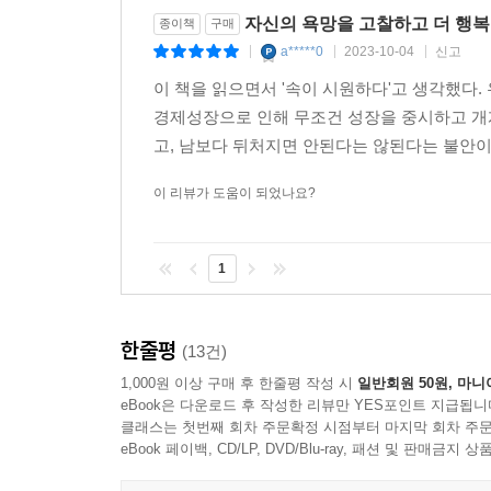
자신의 욕망을 고찰하고 더 행복
종이책
구매
a*****0
2023-10-04
신고
|
|
|
이 책을 읽으면서 '속이 시원하다'고 생각했다. 
경제성장으로 인해 무조건 성장을 중시하고 개개
고, 남보다 뒤처지면 안된다는 않된다는 불안이
이 리뷰가 도움이 되었나요?
1
한줄평
(13건)
1,000원 이상 구매 후 한줄평 작성 시
일반회원 50원, 마니
eBook은 다운로드 후 작성한 리뷰만 YES포인트 지급됩니
클래스는 첫번째 회차 주문확정 시점부터 마지막 회차 주문
eBook 페이백, CD/LP, DVD/Blu-ray, 패션 및 판매금