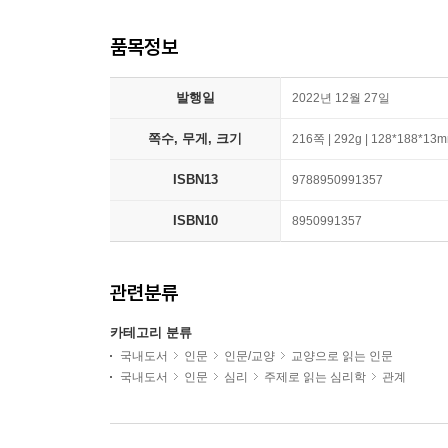
품목정보
발행일
2022년 12월 27일
쪽수, 무게, 크기
216쪽 | 292g | 128*188*13
ISBN13
9788950991357
ISBN10
8950991357
관련분류
카테고리 분류
국내도서
인문
인문/교양
교양으로 읽는 인문
국내도서
인문
심리
주제로 읽는 심리학
관계