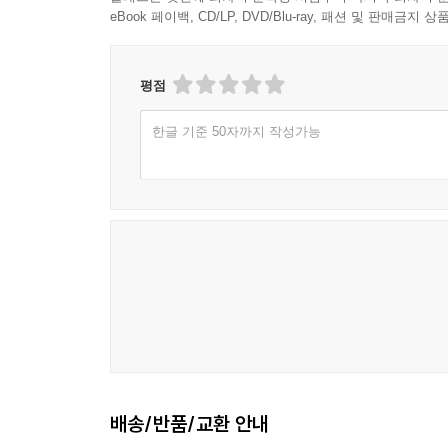
eBook 페이백, CD/LP, DVD/Blu-ray, 패션 및 판매금
평점
한글 기준 50자까지 작성가능
배송/반품/교환 안내