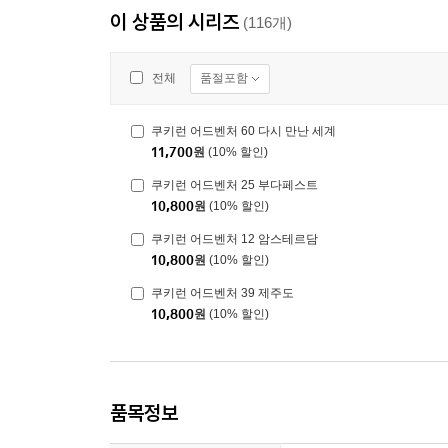
이 상품의 시리즈
(116개)
품절포함
전체
쿠키런 어드벤처 60 다시 만난 세계
11,700
원
(10% 할인)
쿠키런 어드벤처 25 부다페스트
10,800
원
(10% 할인)
쿠키런 어드벤처 12 암스테르담
10,800
원
(10% 할인)
쿠키런 어드벤처 39 제주도
10,800
원
(10% 할인)
품목정보