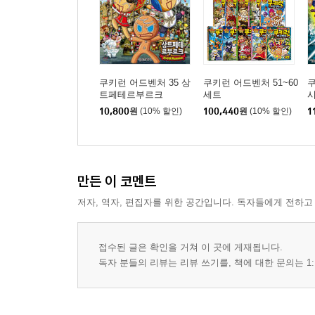
쿠키런 어드벤처 35 상
쿠키런 어드벤처 51~60
쿠
트페테르부르크
세트
시
10,800
원
(10% 할인)
100,440
원
(10% 할인)
1
만든 이 코멘트
저자, 역자, 편집자를 위한 공간입니다. 독자들에게 전하고
접수된 글은 확인을 거쳐 이 곳에 게재됩니다.
독자 분들의 리뷰는 리뷰 쓰기를, 책에 대한 문의는 1: