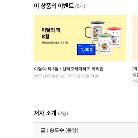
이 상품의 이벤트
(9개)
이달의 책 8월 : 산리오캐릭터즈 유리컵
[
시
2026년 08월 01일 ~ 2026년 08월 31일
20
저자 소개
(2명)
글 :
송도수
(동암)