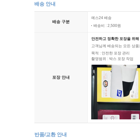
배송 안내
예스24 배송
배송 구분
배송비 : 2,500원
안전하고 정확한 포장을 위해 
고객님께 배송되는 모든 상품을
목적 : 안전한 포장 관리
촬영범위 : 박스 포장 작업
포장 안내
반품/교환 안내