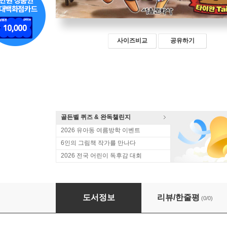
사이즈비교
공유하기
골든벨 퀴즈 & 완독챌린지
2026 유아동 여름방학 이벤트
6인의 그림책 작가를 만나다
2026 전국 어린이 독후감 대회
쿠키런 어드벤처 29 타이베이
도서정보
리뷰/한줄평
(0/0)