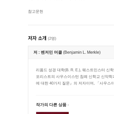
참고문헌
저자 소개
(2명)
저 :
벤저민 머클
(Benjamin L. Merkle)
리폼드 성경 대학(B. R. E.), 웨스트민스터 신
포리스트의 사우스이스턴 침례 신학교 신약학과 
에 대한 40가지 질문』의 저자이며, 「사우스
작가의 다른 상품