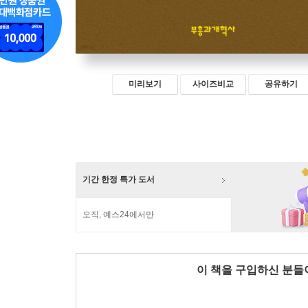
미리보기
사이즈비교
공유하기
기간 한정 특가 도서
오직, 예스24에서만
이 책을 구입하신 분