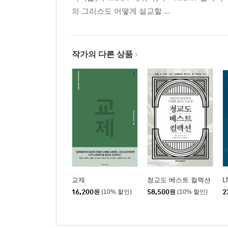
의 그리스도 어떻게 설교할 ...
작가의 다른 상품
교제
청교도 베스트 컬렉션
L
16,200
원
(10% 할인)
58,500
원
(10% 할인)
2