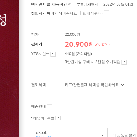
벤저민 머클
저/
윤석인
역
부흥과개혁사
2022년 08월 01일
첫번째 리뷰어가 되어주세요.
판매지수 36
정가
22,000원
20,900
원
판매가
(5% 할인)
YES포인트
440원 (2% 적립)
5만원이상 구매 시 2천원 추가적립
결제혜택
카드/간편결제 혜택을 확인하세요
배송안내
배송비 : 무료
eBook
이 상품을 팔기