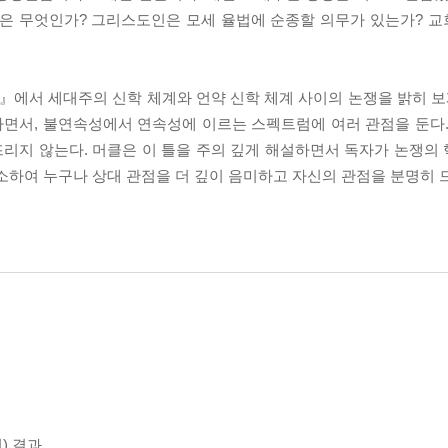
격은 무엇인가? 그리스도인은 모세 율법에 순종할 의무가 있는가? 
에서 세대주의 신학 체계와 언약 신학 체계 사이의 논쟁을 밝히 보게
면서, 불연속성에서 연속성에 이르는 스펙트럼에 여러 관점을 둔다.
리지 않는다. 머클은 이 틀을 주의 깊게 해설하면서 독자가 논쟁의
소하여 누구나 상대 관점을 더 깊이 음미하고 자신의 관점을 분명히 
) 결과