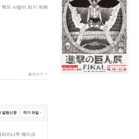
책의 사람이 되기 위해
펼쳐보기
 알림신청
작가 파일
 6장 16절을 어떻게
노스캐롤라이나주 웨이크