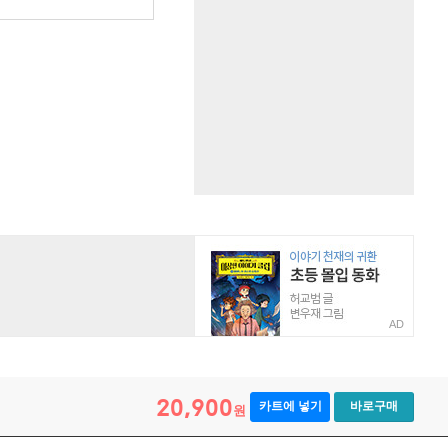
AD
20,900
카트에 넣기
바로구매
원