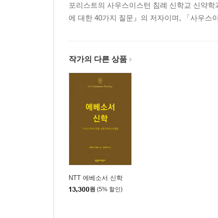
포리스트의 사우스이스턴 침례 신학교 신약학과 
4. 하나님 나라는 무엇인가
에 대한 40가지 질문』의 저자이며, 「사우스
결론
2장 고전적 세대주의
작가의 다른 상품
1. 기본 해석법은 무엇인가
문자적 해석법을 채용하는가 상징적 해석법을 채
2. 언약 간의 관계는 무엇인가
언약은 조건적인가 무조건적인가┃구약 성도는 어
3. 이스라엘과 교회 간의 관계는 무엇인가
교회는 이스라엘을 대체하거나 성취하는가, 교회
NTT 에베소서 신학
해석하는가
13,300
원
(5% 할인)
4. 하나님 나라는 무엇인가