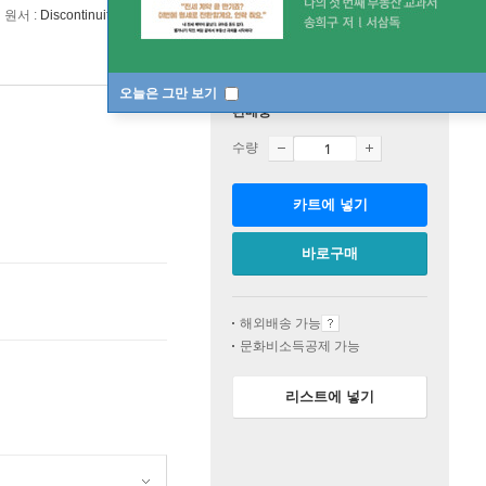
원서 :
Discontinuity to Continuity
오늘은 그만 보기
판매중
수량
카트에 넣기
바로구매
해외배송 가능
문화비소득공제 가능
리스트에 넣기