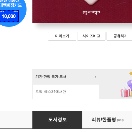
미리보기
사이즈비교
공유하기
기간 한정 특가 도서
오직, 예스24에서만
구약과 신약의 연속성과 불연속성
도서정보
리뷰/한줄평
(0/0)