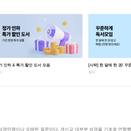
가 인하 & 특가 할인 도서 모음
[사락] 한 달에 한 권! 
시
상시
성경만큼이나 오래된 질문이다. 개신교 대부분 성경을 기초로 연합했