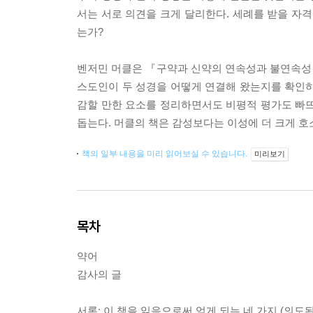
서는 서로 의견을 크게 달리한다. 세례를 받을 자
는가?
벤저민 머클은 『구약과 신약의 연속성과 불연속성』
스도인이 두 성경을 어떻게 연결해 왔는지를 확인하
감할 만한 요소를 정리하면서도 비평적 평가도 빠뜨
돕는다. 머클의 책은 감성보다는 이성에 더 크게 호
책의 일부 내용을 미리 읽어보실 수 있습니다.
미리보기
목차
약어
감사의 글
서론: 이 책을 읽음으로써 얻게 되는 네 가지 (의도된