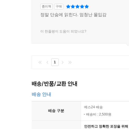
종이책
구매
정말 단숨에 읽힌다. 엄청난 몰입감
이 한줄평이 도움이 되었나요?
1
배송/반품/교환 안내
배송 안내
예스24 배송
배송 구분
배송비 : 2,500원
안전하고 정확한 포장을 위해 