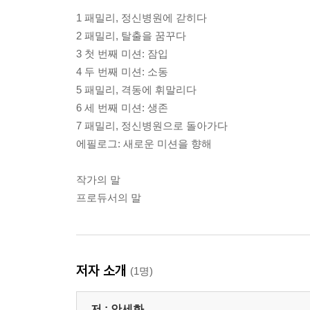
1 패밀리, 정신병원에 갇히다
2 패밀리, 탈출을 꿈꾸다
3 첫 번째 미션: 잠입
4 두 번째 미션: 소동
5 패밀리, 격동에 휘말리다
6 세 번째 미션: 생존
7 패밀리, 정신병원으로 돌아가다
에필로그: 새로운 미션을 향해
작가의 말
프로듀서의 말
저자 소개
(1명)
저 :
안세화