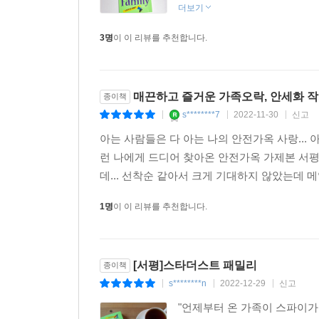
더보기
3명
이 이 리뷰를 추천합니다.
매끈하고 즐거운 가족오락, 안세화 작
종이책
s********7
2022-11-30
신고
|
|
|
아는 사람들은 다 아는 나의 안전가옥 사랑... 
런 나에게 드디어 찾아온 안전가옥 가제본 서평
데... 선착순 같아서 크게 기대하지 않았는데 
1명
이 이 리뷰를 추천합니다.
[서평]스타더스트 패밀리
종이책
s********n
2022-12-29
신고
|
|
|
"언제부터 온 가족이 스파이가 