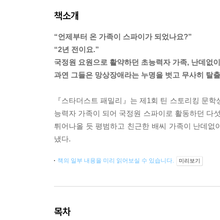
책소개
“언제부터 온 가족이 스파이가 되었나요?”
“2년 전이요.”
국정원 요원으로 활약하던 초능력자 가족, 난데없이
과연 그들은 망상장애라는 누명을 벗고 무사히 탈출
『스타더스트 패밀리』는 제1회 틴 스토리킹 문학상
능력자 가족이 되어 국정원 스파이로 활동하던 다
튀어나올 듯 평범하고 친근한 배씨 가족이 난데없
냈다.
책의 일부 내용을 미리 읽어보실 수 있습니다.
미리보기
목차