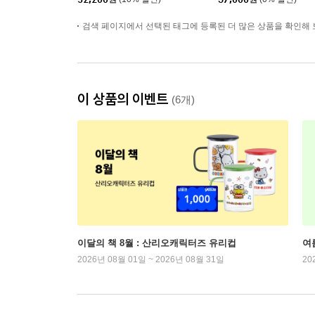
이비)
검색 페이지에서 선택된 태그에 등록된 더 많은 상품을 확인해 
이 상품의 이벤트
(6개)
이달의 책 8월 : 산리오캐릭터즈 유리컵
여
2026년 08월 01일 ~ 2026년 08월 31일
20