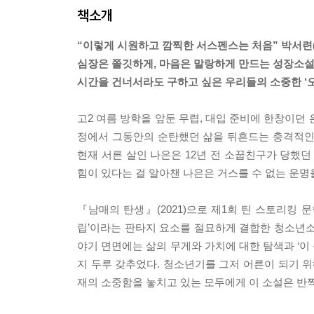
책소개
“이렇게 시원하고 깜찍한 서스펜스는 처음” 박서련
심장은 쫄깃하게, 마음은 말랑하게 만드는 성장소설
시간을 건너서라도 구하고 싶은 우리들의 소중한 ‘오
고2 여름 방학을 앞둔 무렵, 대입 준비에 한창이던
정에서 그동안의 순탄했던 삶을 뒤흔드는 충격적인 진
현재 서른 살인 나은은 12년 전 소꿉친구가 당했던
힘이 있다는 걸 알아챈 나은은 거스를 수 없는 운명
『남매의 탄생』(2021)으로 제1회 틴 스토리킹 
립’이라는 판타지 요소를 절묘하게 결합한 청소년소
야기 면면에는 삶의 무게와 가치에 대한 탐색과 ‘이
지 두루 갖추었다. 청소년기를 그저 어른이 되기 위
재의 소중함을 놓치고 있는 모두에게 이 소설은 반짝