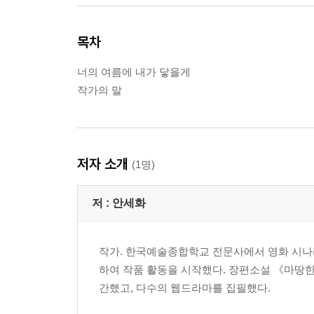
목차
너의 여름에 내가 닿을게
작가의 말
저자 소개
(1명)
저 :
안세화
작가. 한국예술종합학교 전문사에서 영화 시나
하여 작품 활동을 시작했다. 장편소설 《마땅한
간했고, 다수의 웹드라마를 집필했다.