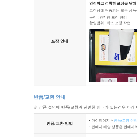
안전하고 정확한 포장을 위해 
고객님께 배송되는 모든 상품을
목적 : 안전한 포장 관리
촬영범위 : 박스 포장 작업
포장 안내
반품/교환 안내
※ 상품 설명에 반품/교환과 관련한 안내가 있는경우 아래 
마이페이지 >
반품/교환 신청
반품/교환 방법
판매자 배송 상품은 판매자와