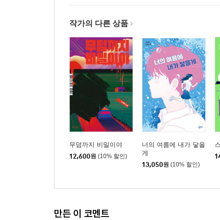
작가의 다른 상품
무덤까지 비밀이야
너의 여름에 내가 닿을
게
12,600
원
(10% 할인)
1
13,050
원
(10% 할인)
만든 이 코멘트