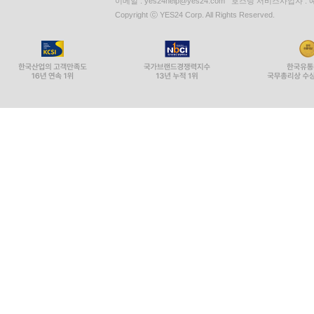
이메일 : yes24help@yes24.com 호스팅 서비스사업자 :
Copyright ⓒ YES24 Corp. All Rights Reserved.