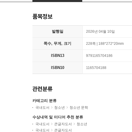
품목정보
발행일
2026년 04월 10일
쪽수, 무게, 크기
228쪽 | 188*272*20mm
ISBN13
9791165704186
ISBN10
1165704188
관련분류
카테고리 분류
국내도서
청소년
청소년 문학
수상내역 및 미디어 추천 분류
국내도서
큰글자도서
청소년
국내도서
큰글자도서