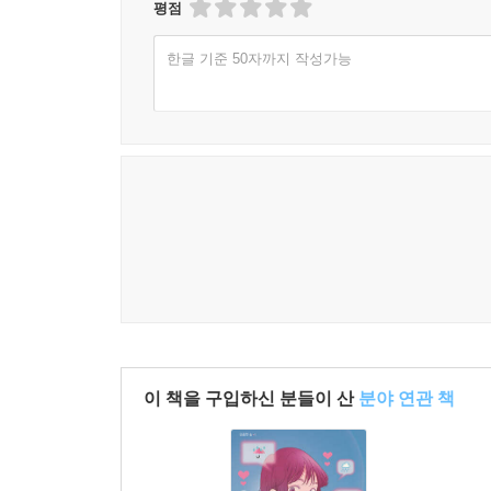
평점
한글 기준 50자까지 작성가능
이 책을 구입하신 분들이 산
분야 연관 책