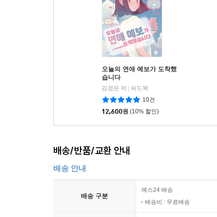
오늘의 연애 예보가 도착했
습니다
김경은 저
씨드북
|
10건
12,600
원
(10% 할인)
배송/반품/교환 안내
배송 안내
예스24 배송
배송 구분
배송비 : 무료배송