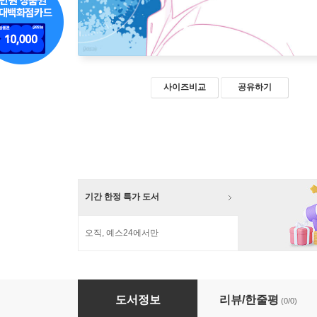
사이즈비교
공유하기
기간 한정 특가 도서
오직, 예스24에서만
너의 여름에 내가 닿을게 (큰글자도서)
도서정보
리뷰/한줄평
(0/0)