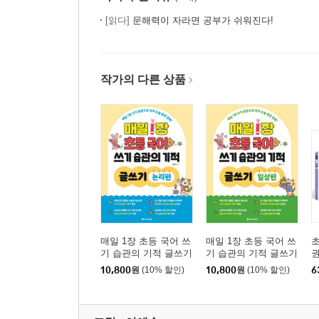
[읽다]
문해력이 자라면 공부가 쉬워진다!
작가의 다른 상품
매일 1장 초등 국어 쓰
매일 1장 초등 국어 쓰
초
기 습관의 기적 글쓰기
기 습관의 기적 글쓰기
권
: 논리편
: 일상편
10,800
원
(10% 할인)
10,800
원
(10% 할인)
6