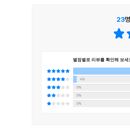
해결 방법을 전달하는 것이 최선일 것입니다. 그런 
[3·4학년 국어] 글의 유형을 고려하여 대강의 내용
교실에서 일어나는 사건과 아이들의 고민을 읽다 
[3·4학년 국어] 글에서 낱말의 의미나 생략된 내용
23
명
것입니다.
[3·4학년 국어] 기본적인 문장의 짜임을 이해하고 
- 허준석 (교육 크리에이터 혼공쌤, 혼공TV 운영자)
4. 단어를 아는데도 내용이 이해되지 않는다?
[5·6학년 국어] 드러나지 않거나 생략된 내용을 추
[5·6학년 국어] 읽기는 배경지식을 활용하여 의미
[5·6학년 국어] 작품 속 세계와 현실 세계를 비교하
별점별로 리뷰를 확인해 보세
5. 능동적으로 읽기
4%
[1·2학년 국어] 글을 읽고 주요 내용을 확인한다.
0%
[3·4학년 국어] 글의 유형을 고려하여 대강의 내용
0%
[5·6학년 국어] 자신의 읽기 습관을 점검하며 스스
0%