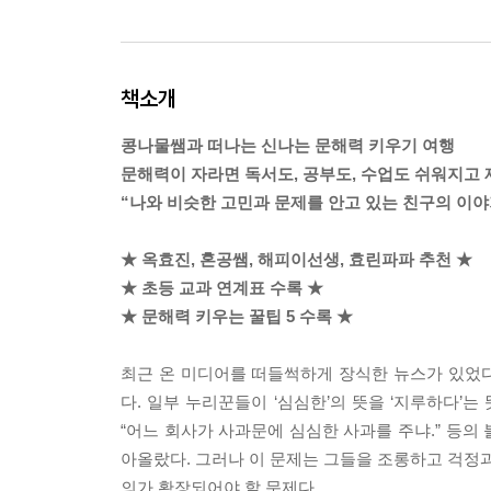
책소개
콩나물쌤과 떠나는 신나는 문해력 키우기 여행
문해력이 자라면 독서도, 공부도, 수업도 쉬워지고
“나와 비슷한 고민과 문제를 안고 있는 친구의 이야
★ 옥효진, 혼공쌤, 해피이선생, 효린파파 추천 ★
★ 초등 교과 연계표 수록 ★
★ 문해력 키우는 꿀팁 5 수록 ★
최근 온 미디어를 떠들썩하게 장식한 뉴스가 있었다
다. 일부 누리꾼들이 ‘심심한’의 뜻을 ‘지루하다’는
“어느 회사가 사과문에 심심한 사과를 주냐.” 등의
아올랐다. 그러나 이 문제는 그들을 조롱하고 걱정과
의가 확장되어야 할 문제다.