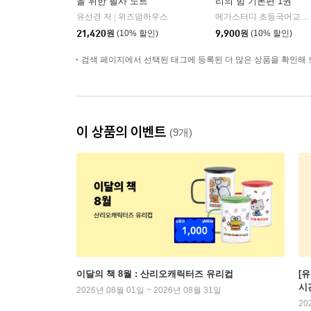
을 위한 필사 노트
리의 힘 기본편 1권
유선경 저
위즈덤하우스
메가스터디 초등국어교육 연구소 저
|
21,420
원
(10% 할인)
9,900
원
(10% 할인)
검색 페이지에서 선택된 태그에 등록된 더 많은 상품을 확인해 
이 상품의 이벤트
(9개)
이달의 책 8월 : 산리오캐릭터즈 유리컵
[
시
2026년 08월 01일 ~ 2026년 08월 31일
20