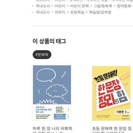
국내도서
어린이
어린이 문학
그림/동화책
창작동화
국내도서
어린이
초등학습
학습법/공부법
이 상품의 태그
#문해력
하루 한 장 나의 어휘력
초등 문해력 한 문장 정