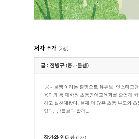
저자 소개
(2명)
글 :
전병규
(콩나물쌤)
‘콩나물쌤’이라는 필명으로 유튜브, 인스타그램
육과와 동 대학원 초등영어교육과를 졸업해 학교
하고 실천해왔다. 현재 더 많은 초등 부모와 
있다. ‘남들보다 빨리...
작가와 인터뷰
(1개)