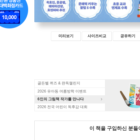
미리보기
사이즈비교
공유하기
골든벨 퀴즈 & 완독챌린지
2026 유아동 여름방학 이벤트
6인의 그림책 작가를 만나다
2026 전국 어린이 독후감 대회
이 책을 구입하신 분