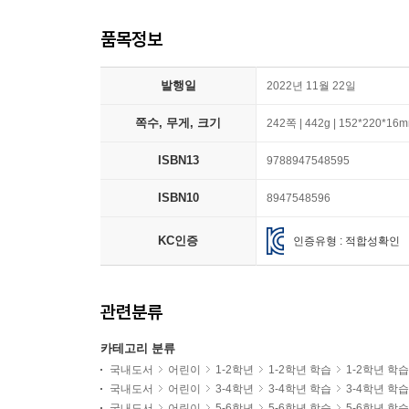
품목정보
발행일
2022년 11월 22일
쪽수, 무게, 크기
242쪽 | 442g | 152*220*16
ISBN13
9788947548595
ISBN10
8947548596
KC인증
인증유형 : 적합성확인
관련분류
카테고리 분류
국내도서
어린이
1-2학년
1-2학년 학습
1-2학년 학
국내도서
어린이
3-4학년
3-4학년 학습
3-4학년 학
국내도서
어린이
5-6학년
5-6학년 학습
5-6학년 학