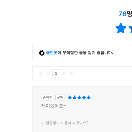
76
명
클린봇
이 부적절한 글을 감지 중입니다.
1
종이책
구매
재미있어요~
이 한줄평이 도움이 되었나요?