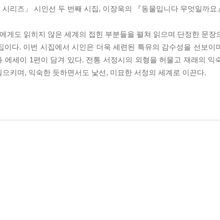
 시리즈」 시인선 두 번째 시집, 이장욱의 『동물입니다 무엇일까요
무에게도 읽히지 않은 세계의 접힌 부분들을 펼쳐 읽으며 단정한 문장
집이다. 이번 시집에서 시인은 더욱 세련된 특유의 감수성을 선보이
 에세이 1편이 담겨 있다. 전통 서정시의 외형을 허물고 재래의 익
으키며, 익숙한 듯하면서도 낯선, 미묘한 서정의 세계로 이끈다.