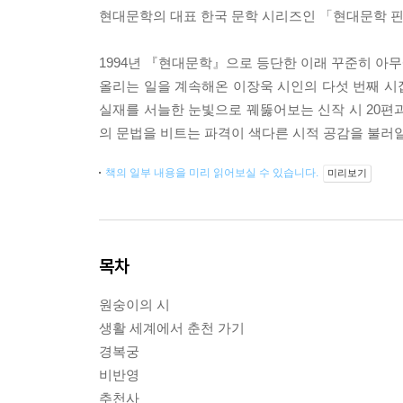
현대문학의 대표 한국 문학 시리즈인 「현대문학 핀
1994년 『현대문학』으로 등단한 이래 꾸준히 아
올리는 일을 계속해온 이장욱 시인의 다섯 번째 시
실재를 서늘한 눈빛으로 꿰뚫어보는 신작 시 20편과
의 문법을 비트는 파격이 색다른 시적 공감을 불러일
책의 일부 내용을 미리 읽어보실 수 있습니다.
미리보기
목차
원숭이의 시
생활 세계에서 춘천 가기
경복궁
비반영
추천사