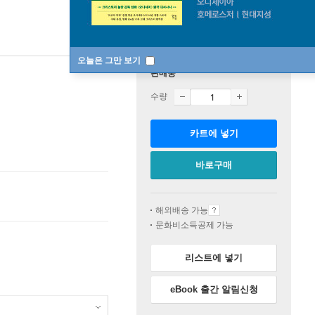
오늘은 그만 보기
판매중
수량
카트에 넣기
바로구매
해외배송 가능
문화비소득공제 가능
리스트에 넣기
eBook 출간 알림신청