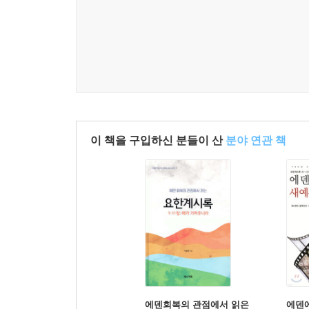
에필로그 마라나타(22:6-21) 973
1. 에필로그의 도입(22:6-9) 975
2. 내가 신속하게 온다(22:10-20) 991
3. 마지막 인사말(22:21) 1028
참고문헌 1039
이 책을 구입하신 분들이 산
분야 연관 책
에덴회복의 관점에서 읽은
에덴