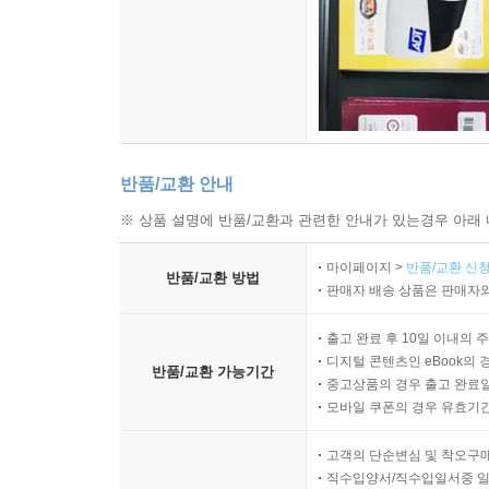
반품/교환 안내
※ 상품 설명에 반품/교환과 관련한 안내가 있는경우 아래 
마이페이지 >
반품/교환 신청
반품/교환 방법
판매자 배송 상품은 판매자와
출고 완료 후 10일 이내의 
디지털 콘텐츠인 eBook의 
반품/교환 가능기간
중고상품의 경우 출고 완료일
모바일 쿠폰의 경우 유효기간(
고객의 단순변심 및 착오구
직수입양서/직수입일서중 일