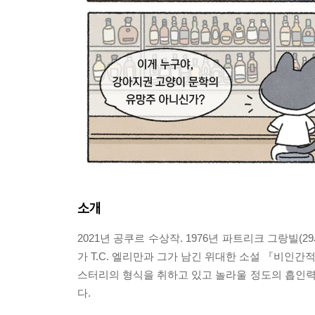
소개
2021년 공쿠르 수상작. 1976년 파트리크 그랑빌
가 T.C. 엘리만과 그가 남긴 위대한 소설 『비인간
스터리의 형식을 취하고 있고 놀라울 정도의 흡인
다.