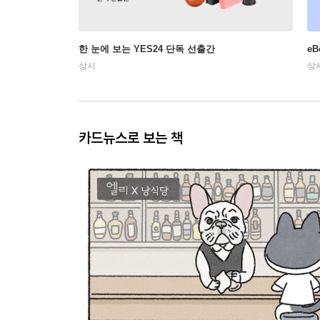
한 눈에 보는 YES24 단독 선출간
e
상시
상
카드뉴스로 보는 책