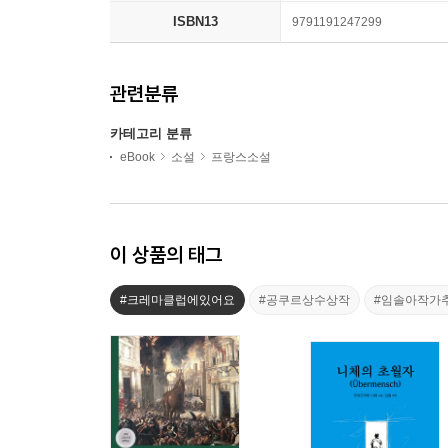
ISBN13
9791191247299
관련분류
카테고리 분류
eBook
소설
프랑스소설
이 상품의 태그
#크레마클럽에있어요
#공쿠르상수상작
#임솔아작가