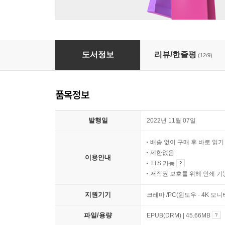
인간들의 가장 은밀한 기억
도서정보
리뷰/한줄평
(12/9)
품목정보
발행일
2022년 11월 07일
배송 없이 구매 후 바로 읽
제한없음
이용안내
TTS 가능
저작권 보호를 위해 인쇄 기
지원기기
크레마 /PC(윈도우 - 4K 모
파일/용량
EPUB(DRM) | 45.66MB