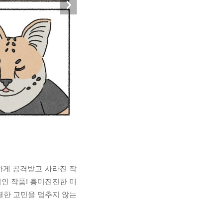
참하게 공격받고 사라진 작
적인 작품! 흥미진진한 미
열한 고민을 멈추지 않는