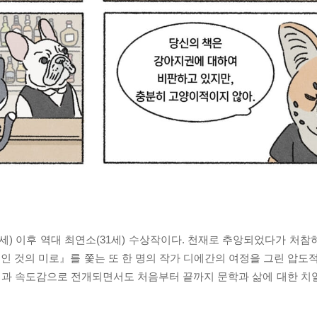
(29세) 이후 역대 최연소(31세) 수상작이다. 천재로 추앙되었다가 처
적인 것의 미로』를 쫓는 또 한 명의 작가 디에간의 여정을 그린 압도
력과 속도감으로 전개되면서도 처음부터 끝까지 문학과 삶에 대한 치