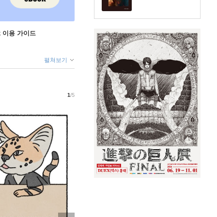
ok 이용 가이드
펼쳐보기
1
/5