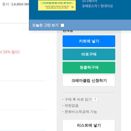
원서 :
La plus secrete memoire des hommes
오늘은 그만 보기
판매중
카트에 넣기
 32% 할인)
바로구매
원클릭구매
크레마클럽 신청하기
구매 후 바로 읽기
제한없음
문화비소득공제 가능
리스트에 넣기