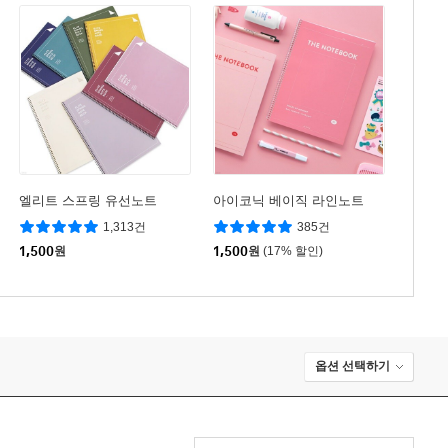
엘리트 스프링 유선노트
아이코닉 베이직 라인노트
1,313건
385건
1,500
원
1,500
원
(17% 할인)
옵션 선택하기