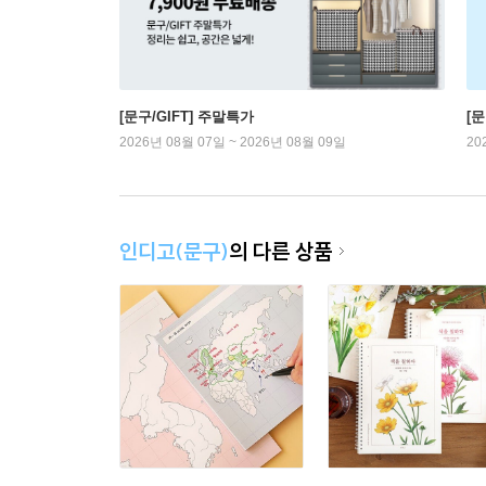
[문구/GIFT] 주말특가
[문
2026년 08월 07일 ~ 2026년 08월 09일
20
인디고(문구)
의 다른 상품