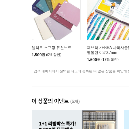
엘리트 스프링 유선노트
제브라 ZEBRA 사라사클
젤볼펜 0.3/0.7mm
1,500
원
(0% 할인)
1,500
원
(17% 할인)
검색 페이지에서 선택된 태그에 등록된 더 많은 상품을 확인해 
이 상품의 이벤트
(6개)