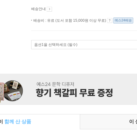
배송안내
배송비 : 유료 (도서 포함 15,000원 이상 무료)
예스24배송
옵션1을 선택하세요 (필수)
들이
함께 산 상품
이