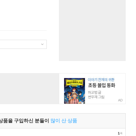
AD
 상품을 구입하신 분들이
많이 산 상품
1
/4