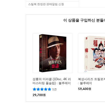
스틸북 한정판 판매알림 신청
이 상품을 구입하신 분
성룡의 미라클 (1Disc, 4K 리
복성시리즈 트릴로지 (
마스터링 풀슬립) : 블루레이
: 블루레이
59,400
원
1건
29,700
원