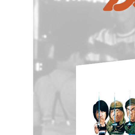
● 장면 선택
● 설정
※ 서플먼트 내용은 제작사의 사정상 변경, 추가 또는