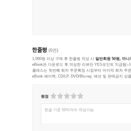
한줄평
(0건)
1,000원 이상 구매 후 한줄평 작성 시
일반회원 50원, 마니
eBook은 다운로드 후 작성한 리뷰만 YES포인트 지급됩니
클래스는 첫번째 회차 주문확정 시점부터 마지막 회차 주문
eBook 페이백, CD/LP, DVD/Blu-ray, 패션 및 판매금
평점
한글 기준 50자까지 작성가능