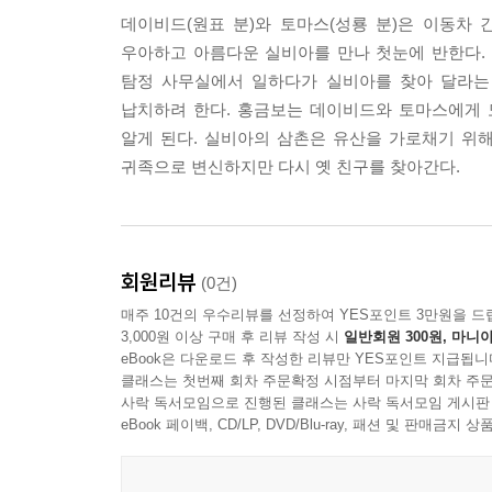
데이비드(원표 분)와 토마스(성룡 분)은 이동차
우아하고 아름다운 실비아를 만나 첫눈에 반한다.
탐정 사무실에서 일하다가 실비아를 찾아 달라는
납치하려 한다. 홍금보는 데이비드와 토마스에게 
알게 된다. 실비아의 삼촌은 유산을 가로채기 위
귀족으로 변신하지만 다시 옛 친구를 찾아간다.
회원리뷰
(0건)
매주 10건의 우수리뷰를 선정하여 YES포인트 3만원을 드
3,000원 이상 구매 후 리뷰 작성 시
일반회원 300원, 마니아
eBook은 다운로드 후 작성한 리뷰만 YES포인트 지급됩니
클래스는 첫번째 회차 주문확정 시점부터 마지막 회차 주문
사락 독서모임으로 진행된 클래스는 사락 독서모임 게시판
eBook 페이백, CD/LP, DVD/Blu-ray, 패션 및 판매금