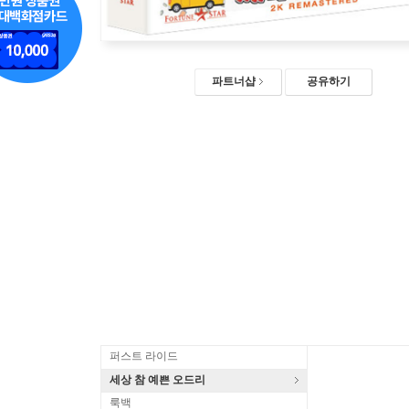
파트너샵
공유하기
퍼스트 라이드
세상 참 예쁜 오드리
룩백