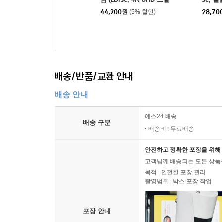
북 한정수량) : 블루레이
판) :
44,900
원
(5% 할인)
28,70
배송/반품/교환 안내
배송 안내
예스24 배송
배송 구분
배송비 : 무료배송
안전하고 정확한 포장을 위해 
고객님께 배송되는 모든 상품을
목적 : 안전한 포장 관리
촬영범위 : 박스 포장 작업
포장 안내