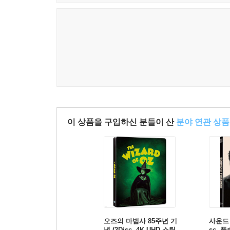
이 상품을 구입하신 분들이 산
분야 연관 상품
오즈의 마법사 85주년 기
사운드 
념 (2Disc, 4K UHD 스틸
sc, 