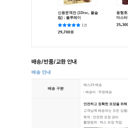
신용문객잔 (1Disc, 풀슬
용형호제 
립) : 블루레이
마스터링
레이
25,30
1건
29,700
원
배송/반품/교환 안내
배송 안내
예스24 배송
배송 구분
배송비 : 무료배송
안전하고 정확한 포장을 위해 
고객님께 배송되는 모든 상품을
목적 : 안전한 포장 관리
촬영범위 : 박스 포장 작업