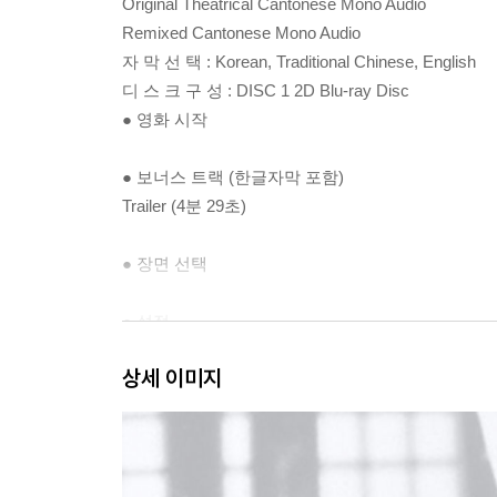
Original Theatrical Cantonese Mono Audio
Remixed Cantonese Mono Audio
자 막 선 택 : Korean, Traditional Chinese, English
디 스 크 구 성 : DISC 1 2D Blu-ray Disc
● 영화 시작
● 보너스 트랙 (한글자막 포함)
Trailer (4분 29초)
● 장면 선택
● 설정
상세 이미지
※ 서플먼트 내용은 제작사의 사정상 변경, 추가 또는