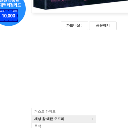
파트너샵
공유하기
퍼스트 라이드
세상 참 예쁜 오드리
룩백