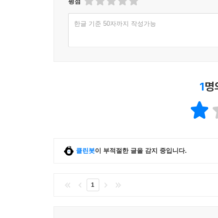
평점
한글 기준 50자까지 작성가능
1
명
클린봇
이 부적절한 글을 감지 중입니다.
1