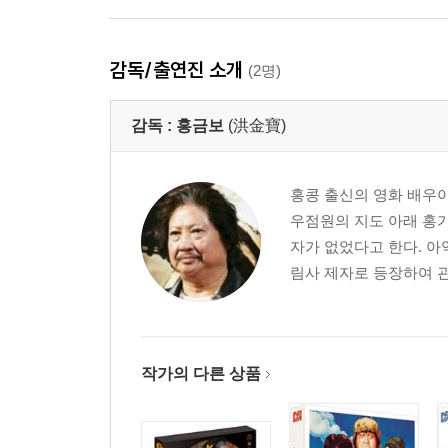
감독/출연진 소개
(2명)
감독 :
홍금보
(洪金寶)
홍콩 출신의 영화 배우이
우점원의 지도 아래 홍
자가 없었다고 한다. 
림사 제자로 등장하여 관
작가의 다른 상품