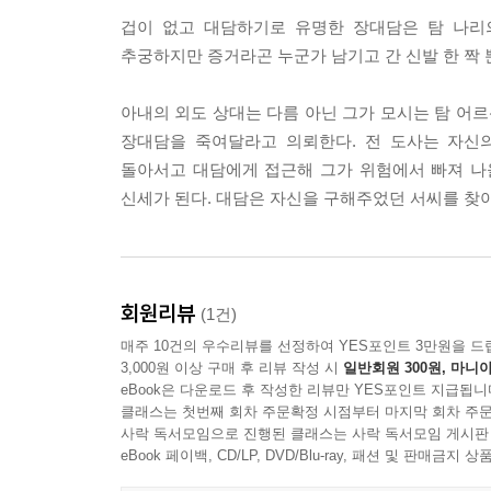
겁이 없고 대담하기로 유명한 장대담은 탐 나리
추궁하지만 증거라곤 누군가 남기고 간 신발 한 짝 뿐.
아내의 외도 상대는 다름 아닌 그가 모시는 탐 어
장대담을 죽여달라고 의뢰한다. 전 도사는 자신
돌아서고 대담에게 접근해 그가 위험에서 빠져 나올
신세가 된다. 대담은 자신을 구해주었던 서씨를 찾아
회원리뷰
(1건)
매주 10건의 우수리뷰를 선정하여 YES포인트 3만원을 드
3,000원 이상 구매 후 리뷰 작성 시
일반회원 300원, 마니아
eBook은 다운로드 후 작성한 리뷰만 YES포인트 지급됩니
클래스는 첫번째 회차 주문확정 시점부터 마지막 회차 주문
사락 독서모임으로 진행된 클래스는 사락 독서모임 게시판
eBook 페이백, CD/LP, DVD/Blu-ray, 패션 및 판매금