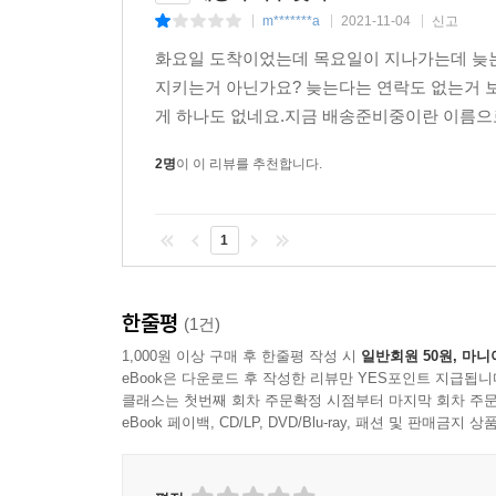
m*******a
2021-11-04
신고
|
|
|
화요일 도착이었는데 목요일이 지나가는데 늦는다
지키는거 아닌가요? 늦는다는 연락도 없는거 
게 하나도 없네요.지금 배송준비중이란 이름으로
2명
이 이 리뷰를 추천합니다.
1
한줄평
(1건)
1,000원 이상 구매 후 한줄평 작성 시
일반회원 50원, 마니
eBook은 다운로드 후 작성한 리뷰만 YES포인트 지급됩니
클래스는 첫번째 회차 주문확정 시점부터 마지막 회차 주문
eBook 페이백, CD/LP, DVD/Blu-ray, 패션 및 판매금