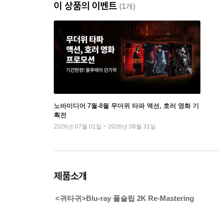
이 상품의 이벤트
(1개)
노바미디어 7월-8월 무더위 타파 액션, 호러 영화 기
획전
2026년 07월 01일 ~ 2026년 08월 31일
제품소개
<귀타귀>Blu-ray 풀슬립 2K Re-Mastering