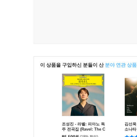
이 상품을 구입하신 분들이 산
분야 연관 상품
조성진 - 라벨: 피아노 독
김선욱 
주 전곡집 (Ravel: The C
소나타 3
omplete Solo Piano W
thoven
85,500
원
(19% 할인)