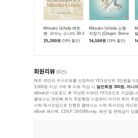
Mitsuko Uchida 베토
Mitsuko Uchida 쇼팽:
M
벤: 피아노 소나타 30-3
자장가 (Chopin: Berce
발
2번 (Beethoven: Piano
use in D-Flat Major)
ll
25,200
원
(19% 할인)
16,500
원
(19% 할인)
1
Sonatas Opp 109 110
& 111)
회원리뷰
(0건)
매주 10건의 우수리뷰를 선정하여 YES포인트 3만원을 드
3,000원 이상 구매 후 리뷰 작성 시
일반회원 300원, 마니아
eBook은 다운로드 후 작성한 리뷰만 YES포인트 지급됩니
클래스는 첫번째 회차 주문확정 시점부터 마지막 회차 주문
사락 독서모임으로 진행된 클래스는 사락 독서모임 게시판
eBook 페이백, CD/LP, DVD/Blu-ray, 패션 및 판매금