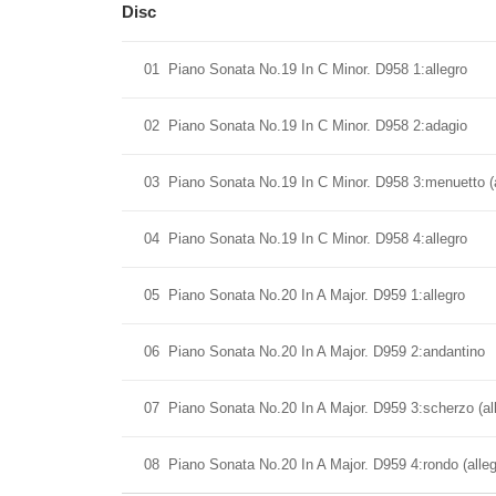
Disc
01
Piano Sonata No.19 In C Minor. D958 1:allegro
02
Piano Sonata No.19 In C Minor. D958 2:adagio
03
Piano Sonata No.19 In C Minor. D958 3:menuetto (a
04
Piano Sonata No.19 In C Minor. D958 4:allegro
05
Piano Sonata No.20 In A Major. D959 1:allegro
06
Piano Sonata No.20 In A Major. D959 2:andantino
07
Piano Sonata No.20 In A Major. D959 3:scherzo (al
08
Piano Sonata No.20 In A Major. D959 4:rondo (alleg