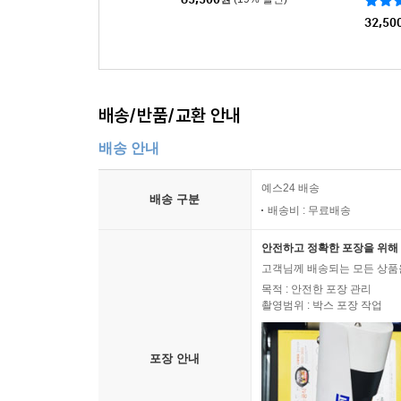
orks) [3LP]
Sonata
32,50
배송/반품/교환 안내
배송 안내
예스24 배송
배송 구분
배송비 : 무료배송
안전하고 정확한 포장을 위해 
고객님께 배송되는 모든 상품을
목적 : 안전한 포장 관리
촬영범위 : 박스 포장 작업
포장 안내