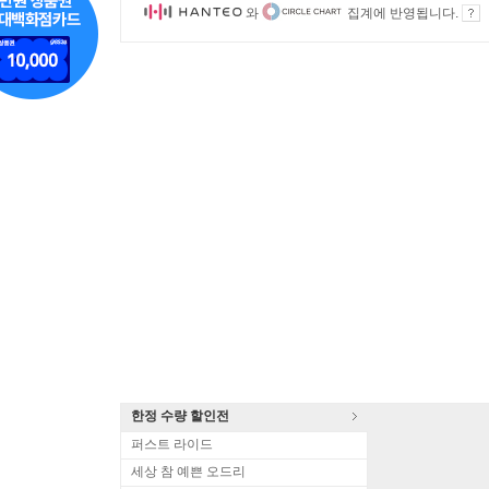
와
집계에 반영됩니다.
한정 수량 할인전
퍼스트 라이드
세상 참 예쁜 오드리