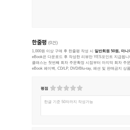
한줄평
(0건)
1,000원 이상 구매 후 한줄평 작성 시
일반회원 50원, 마니
eBook은 다운로드 후 작성한 리뷰만 YES포인트 지급됩니
클래스는 첫번째 회차 주문확정 시점부터 마지막 회차 주문
eBook 페이백, CD/LP, DVD/Blu-ray, 패션 및 판매금
평점
한글 기준 50자까지 작성가능