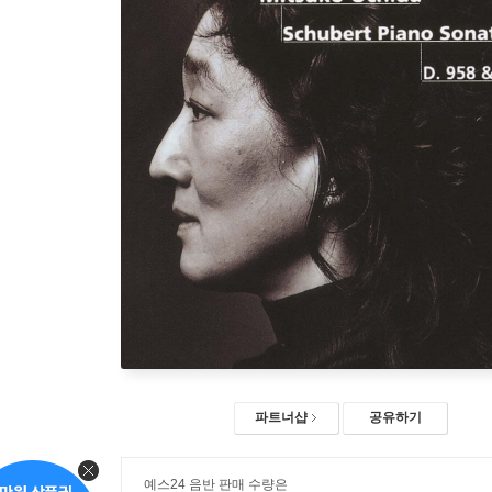
파트너샵
공유하기
예스24 음반 판매 수량은