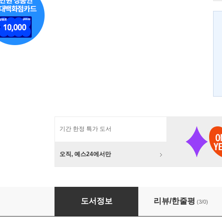
기간 한정 특가 도서
오직, 예스24에서만
뚱뚱해서 죄송합니까?
도서정보
리뷰/한줄평
(3/0)