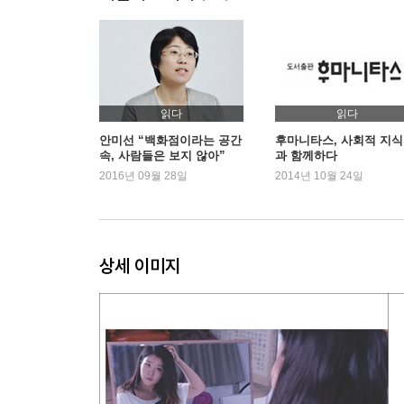
읽다
읽다
안미선 “백화점이라는 공간
후마니타스, 사회적 지
속, 사람들은 보지 않아”
과 함께하다
2016년 09월 28일
2014년 10월 24일
상세 이미지