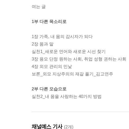
여는 글
1부 다른 목소리로
1장 가족, 내 몸의 감시자가 되다
2장 몸과 말
실천1_새로운 언어와 새로운 시선 찾기
3장 용모 단정 원하는 사회, 취업 성형 권하는 사회
4장 외모 관리의 민낯
보론_외모 지상주의의 재갈 풀기_김고연주
2부 다른 모습으로
실천2_내 몸을 사랑하는 40가지 방법
채널예스 기사
(2개)