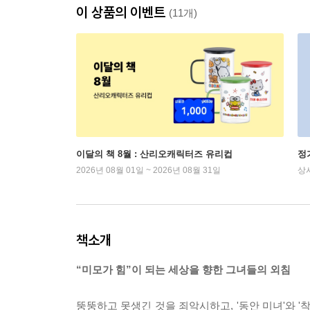
이 상품의 이벤트
(11개)
이달의 책 8월 : 산리오캐릭터즈 유리컵
정
2026년 08월 01일 ~ 2026년 08월 31일
상
책소개
“미모가 힘”이 되는 세상을 향한 그녀들의 외침
뚱뚱하고 못생긴 것을 죄악시하고, '동안 미녀'와 '