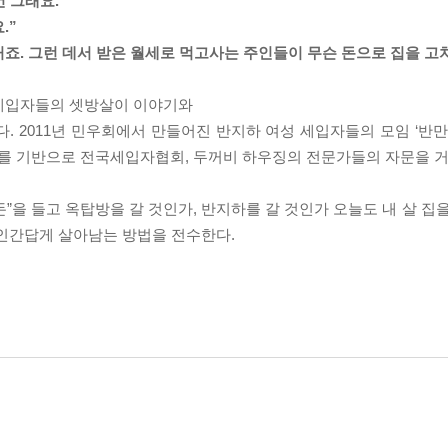
 그래요.”
.”
는 거죠. 그런 데서 받은 월세로 먹고사는 주인들이 무슨 돈으로 집을 고
 세입자들의 셋방살이 이야기와
 2011년 민우회에서 만들어진 반지하 여성 세입자들의 모임 ‘반만 
를 기반으로 전국세입자협회, 두꺼비 하우징의 전문가들의 자문을 거
”을 들고 옥탑방을 갈 것인가, 반지하를 갈 것인가 오늘도 내 살 집
 인간답게 살아남는 방법을 전수한다.