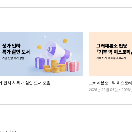
가 인하 & 특가 할인 도서 모음
그래제본소 : 빅 히스토리
시
2026년 08월 06일 ~ 2026