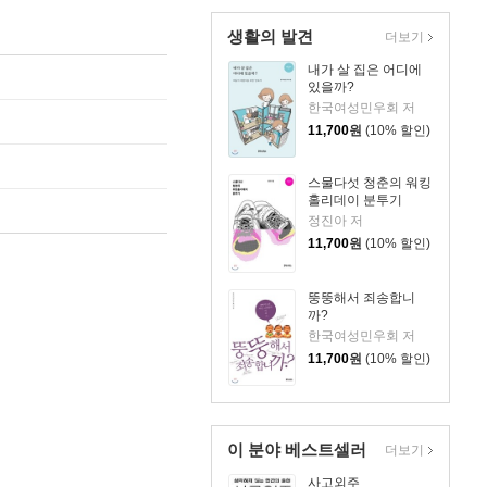
생활의 발견
더보기
내가 살 집은 어디에
있을까?
한국여성민우회 저
11,700
원
(10% 할인)
스물다섯 청춘의 워킹
홀리데이 분투기
정진아 저
11,700
원
(10% 할인)
뚱뚱해서 죄송합니
까?
한국여성민우회 저
11,700
원
(10% 할인)
이 분야 베스트셀러
더보기
사고외주