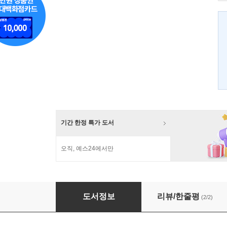
기간 한정 특가 도서
오직, 예스24에서만
내가 살 집은 어디에 있을까?
도서정보
리뷰/한줄평
(2/2)