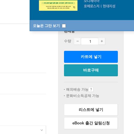
오늘은 그만 보기
판매중
수량
카트에 넣기
바로구매
해외배송 가능
문화비소득공제 가능
리스트에 넣기
eBook 출간 알림신청