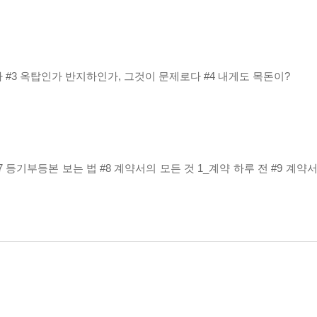
인가 #3 옥탑인가 반지하인가, 그것이 문제로다 #4 내게도 목돈이?
7 등기부등본 보는 법 #8 계약서의 모든 것 1_계약 하루 전 #9 계약
동안 계약 조건이 바뀔 때 주의할 점