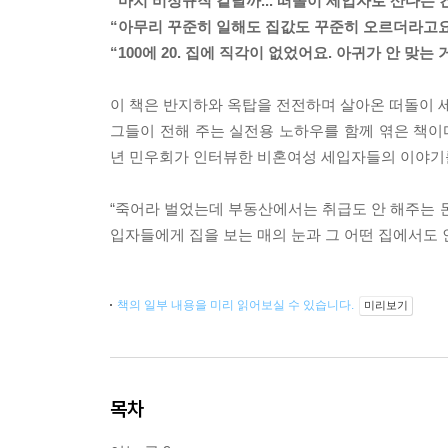
“마치 비정규직 같달까... 떠돌이 세입자로 산다는 건
“아무리 꾸준히 일해도 집값도 꾸준히 오르더라고요
“100에 20. 집에 직각이 없었어요. 아귀가 안 맞
이 책은 반지하와 옥탑을 전전하며 살아온 떠돌이
그들이 전해 주는 실전용 노하우를 함께 엮은 책이다.
년 민우회가 인터뷰한 비혼여성 세입자들의 이야기
“죽어라 벌었는데 부동산에서는 취급도 안 해주는 돈
입자들에게 집을 보는 매의 눈과 그 어떤 집에서도
책의 일부 내용을 미리 읽어보실 수 있습니다.
미리보기
목차