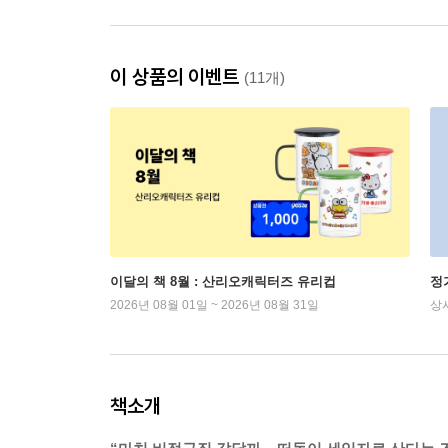
이 상품의 이벤트
(11개)
이달의 책 8월 : 산리오캐릭터즈 유리컵
정
2026년 08월 01일 ~ 2026년 08월 31일
상
책소개