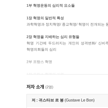
1부 혁명운동의 심리적 요소들
1장 혁명의 일반적 특성
과학혁명과 정치혁명/ 종교혁명/ 혁명이 전개되는 
2장 혁명을 지배하는 심리 유형들
혁명 기간에 두드러지는 개인의 성격변화/ 신비주
혁명의회들의 심리
2부 프랑스 혁명
1장 프랑스 혁명의 기원
프랑스 혁명에 대한 역사가들의 견해/ 구체제의 심
저자 소개
관한 심리학적 착각들
(2명)
2장 혁명 동안에 작용한 이성적, 감정적, 신비주의적
저 :
귀스타브 르 봉
(Gustave Le Bon)
제헌의회의 심리/ 입법의회의 심리/ 국민의회의 심리