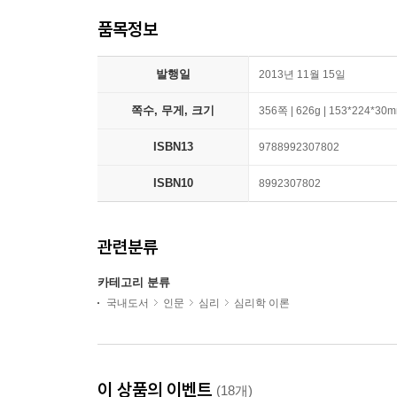
품목정보
발행일
2013년 11월 15일
쪽수, 무게, 크기
356쪽 | 626g | 153*224*30
ISBN13
9788992307802
ISBN10
8992307802
관련분류
카테고리 분류
국내도서
인문
심리
심리학 이론
이 상품의 이벤트
(18개)