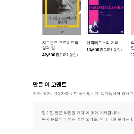
지그문트 프로이트의
에픽테토스의 지혜
학
삶과 일
13,500
원
(10% 할인)
49,500
원
(10% 할인)
1
만든 이 코멘트
저자, 역자, 편집자를 위한 공간입니다. 독자들에게 전하고
접수된 글은 확인을 거쳐 이 곳에 게재됩니다.
독자 분들의 리뷰는 리뷰 쓰기를, 책에 대한 문의는 1: