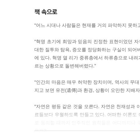
책 속으로
“어느 시대나 사람들은 현재를 거의 파악하지 못하
“혁명 초기에 희망과 믿음의 진정한 표현이었던 자
대한 질투와 탐욕, 증오를 정당화하는 구실이 되어버
에 있다. 혁명 열 리가 중류층에서 하류층으로 내려
르는 상황으로 돌변해버렸다.”
“인간의 마음은 매우 허약한 장치이며, 역사의 무대
지고 보면 유전(遺傳)과 환경, 상황이 오만한 지배자
“자연은 평등 같은 것을 모른다. 자연은 천재성과 
료들보다 우월하도록 만들고 있다. 어떠한 이론도
로 동의할 때까지 민주적인 원칙들은 어디까지나 
을까?
사회에도 이와 똑같은 현상이 관찰된다. 민중계급