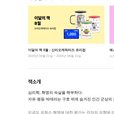
이달의 책 8월 : 산리오캐릭터즈 유리컵
예
2026년 08월 01일 ~ 2026년 08월 31일
소
책소개
심리학, 혁명의 속살을 해부하다.
자유·평등·박애라는 구호 뒤에 숨겨진 인간 군상의 
지금도 프랑스 혁명에 대한 평가는 각자의 성향에 따