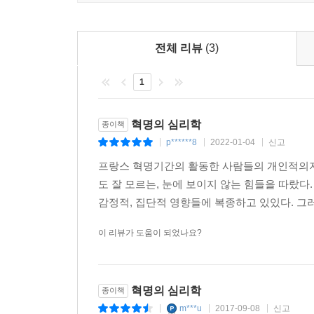
전체 리뷰
(3)
1
혁명의 심리학
종이책
p******8
2022-01-04
신고
|
|
|
프랑스 혁명기간의 활동한 사람들의 개인적의지
도 잘 모르는, 눈에 보이지 않는 힘들을 따랐
감정적, 집단적 영향들에 복종하고 있있다. 그
이 리뷰가 도움이 되었나요?
혁명의 심리학
종이책
m***u
2017-09-08
신고
|
|
|