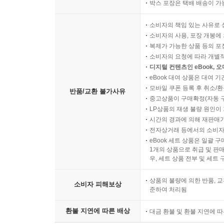
박스 포장은 택배 배송이 가
소비자의 책임 있는 사유로 
소비자의 사용, 포장 개봉에 
복제가 가능한 상품 등의 포장을 
소비자의 요청에 따라 개별
디지털 컨텐츠인 eBook, 
eBook 대여 상품은 대여 기
모바일 쿠폰 등록 후 취소/환
반품/교환 불가사유
중고상품이 구매확정(자동 
LP상품의 재생 불량 원인이 기
시간의 경과에 의해 재판매가
전자상거래 등에서의 소비자
eBook 세트 상품은 일괄 
1개의 상품으로 취급 및 판매
우, 세트 상품 전부 및 세트
상품의 불량에 의한 반품, 교
소비자 피해보상
준하여 처리됨
환불 지연에 따른 배상
대금 환불 및 환불 지연에 