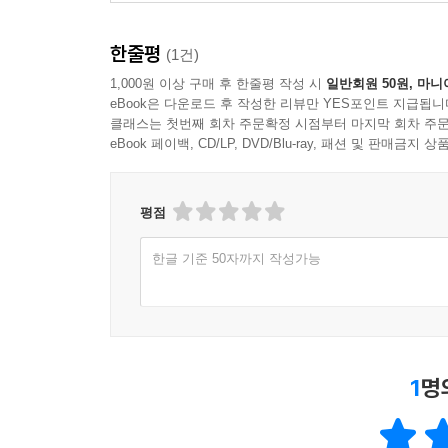
한줄평
(1건)
1,000원 이상 구매 후 한줄평 작성 시
일반회원 50원, 마니
eBook은 다운로드 후 작성한 리뷰만 YES포인트 지급됩니
클래스는 첫번째 회차 주문확정 시점부터 마지막 회차 주문
eBook 페이백, CD/LP, DVD/Blu-ray, 패션 및 판매금
평점
한글 기준 50자까지 작성가능
1
명