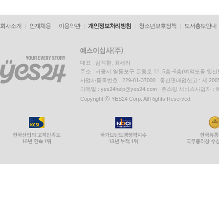
회사소개
인재채용
이용약관
개인정보처리방침
청소년보호정책
도서홍보안내
대표 : 김석환, 최세라
주소 : 서울시 영등포구 은행로 11, 5층~6층(여의도동,일신
사업자등록번호 : 229-81-37000 통신판매업신고 : 제 200
이메일 : yes24help@yes24.com 호스팅 서비스사업자 :
Copyright ⓒ YES24 Corp. All Rights Reserved.