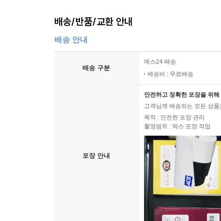
배송/반품/교환 안내
배송 안내
예스24 배송
배송 구분
배송비 : 무료배송
안전하고 정확한 포장을 위해 
고객님께 배송되는 모든 상품을
목적 : 안전한 포장 관리
촬영범위 : 박스 포장 작업
포장 안내