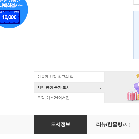
이동진 선정 최고의 책
기간 한정 특가 도서
오직, 예스24에서만
혁명의 심리학
도서정보
리뷰/한줄평
(3/1)