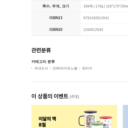
쪽수, 무게, 크기
168쪽 | 170g | 118*175*20
ISBN13
9791192612041
ISBN10
1192612043
관련분류
카테고리 분류
국내도서
만화/라이트노벨
판타지
이 상품의 이벤트
(4개)