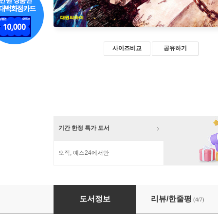
사이즈비교
공유하기
기간 한정 특가 도서
오직, 예스24에서만
부엉이와 밤의 왕 1
도서정보
리뷰/한줄평
(4/7)