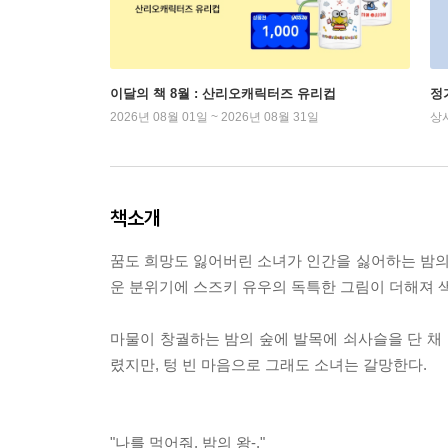
이달의 책 8월 : 산리오캐릭터즈 유리컵
정
2026년 08월 01일 ~ 2026년 08월 31일
상
책소개
꿈도 희망도 잃어버린 소녀가 인간을 싫어하는 밤
운 분위기에 스즈키 유우의 독특한 그림이 더해져 
마물이 창궐하는 밤의 숲에 발목에 쇠사슬을 단 채 
렸지만, 텅 빈 마음으로 그래도 소녀는 갈망한다.
"나를 먹어줘, 밤의 왕-."