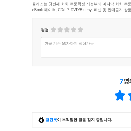
클래스는 첫번째 회차 주문확정 시점부터 마지막 회차 주문
eBook 페이백, CD/LP, DVD/Blu-ray, 패션 및 판매금
평점
한글 기준 50자까지 작성가능
7
명
클린봇
이 부적절한 글을 감지 중입니다.