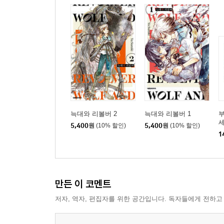
늑대와 리볼버 2
늑대와 리볼버 1
부
5,400
원
(10% 할인)
5,400
원
(10% 할인)
1
만든 이 코멘트
저자, 역자, 편집자를 위한 공간입니다. 독자들에게 전하고