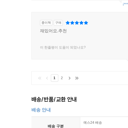
i**
종이책
구매
재밌어요.추천
이 한줄평이 도움이 되었나요?
1
2
배송/반품/교환 안내
배송 안내
예스24 배송
배송 구분