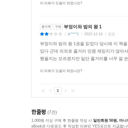
이 리뷰가 도움이 되었나요?
부엉이와 밤의 왕 1
종이책
구매
a*****1
2022-12-16
신고
|
|
|
부엉이와 밤의 왕 1권을 읽었다 당시에 이 책을
있다 근데 의외로 줄거리 만큼 재밌지가 않아서
됐을지는 모르겠지만 일단 줄거리를 너무 잘 쓴
이 리뷰가 도움이 되었나요?
1
한줄평
(7건)
1,000원 이상 구매 후 한줄평 작성 시
일반회원 50원, 마니
eBook은 다운로드 후 작성한 리뷰만 YES포인트 지급됩니