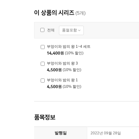
이 상품의 시리즈
(5개)
품절포함
전체
부엉이와 밤의 왕 1~4 세트
14,400
원
(10% 할인)
부엉이와 밤의 왕 3
4,500
원
(10% 할인)
부엉이와 밤의 왕 1
4,500
원
(10% 할인)
품목정보
발행일
2022년 09월 28일