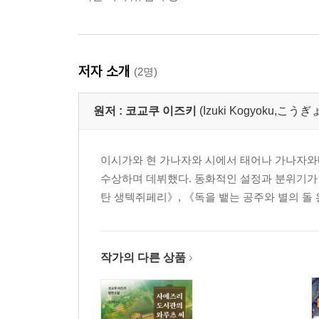
저자 소개
(2명)
원저 :
코교쿠 이즈키
(Izuki Kogyoku,こ
이시가와 현 가나자와 시에서 태어나 가나자와대
수상하며 데뷔했다. 동화적인 설정과 분위기가 
탄 생텍쥐페리》, 《독을 뱉는 공주와 별의 돌 
작가의 다른 상품