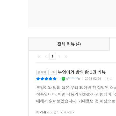
전체 리뷰
(4)
1
부엉이와 밤의 왕 1권 리뷰
종이책
구매
c********n
2024-02-08
신고
|
|
|
부엉이와 밤의 왕은 무려 10여년 전 정발된 
작품입니다. 이런 작품의 만화화가 진행되어 
매해서 읽어보았습니다. 기대했던 것 이상으로 
이 리뷰가 도움이 되었나요?