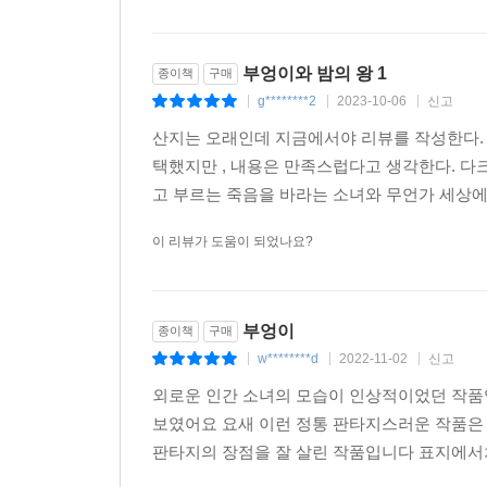
부엉이와 밤의 왕 1
종이책
구매
g********2
2023-10-06
신고
|
|
|
산지는 오래인데 지금에서야 리뷰를 작성한다. 
택했지만 , 내용은 만족스럽다고 생각한다. 다
고 부르는 죽음을 바라는 소녀와 무언가 세상에
이 리뷰가 도움이 되었나요?
부엉이
종이책
구매
w********d
2022-11-02
신고
|
|
|
외로운 인간 소녀의 모습이 인상적이었던 작품
보였어요 요새 이런 정통 판타지스러운 작품은
판타지의 장점을 잘 살린 작품입니다 표지에서처