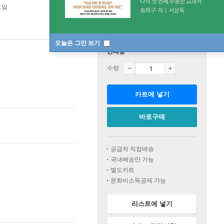
1일
오늘은 그만 보기
판매중
수량
카트에 넣기
바로구매
공급처 직접배송
국내배송만 가능
별도카트
문화비소득공제 가능
리스트에 넣기