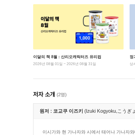
이달의 책 8월 : 산리오캐릭터즈 유리컵
정
2026년 08월 01일 ~ 2026년 08월 31일
상
저자 소개
(2명)
원저 :
코교쿠 이즈키
(Izuki Kogyoku,こ
이시가와 현 가나자와 시에서 태어나 가나자와대