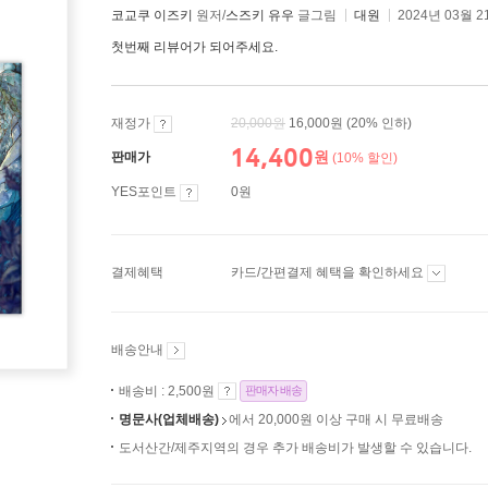
코교쿠 이즈키
원저/
스즈키 유우
글그림
대원
2024년 03월 2
첫번째 리뷰어가 되어주세요.
재정가
20,000
원
16,000원
(20% 인하)
14,400
원
판매가
(10% 할인)
YES포인트
0원
결제혜택
카드/간편결제 혜택을 확인하세요
배송안내
배송비 : 2,500원
판매자 배송
명문사(업체배송)
에서 20,000원 이상 구매 시 무료배송
도서산간/제주지역의 경우 추가 배송비가 발생할 수 있습니다.