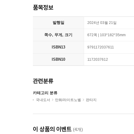
품목정보
발행일
2024년 03월 21일
쪽수, 무게, 크기
672쪽 | 103*182*35mm
ISBN13
9791172037611
ISBN10
1172037612
관련분류
카테고리 분류
국내도서
만화/라이트노벨
판타지
이 상품의 이벤트
(4개)