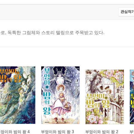
관심작가
로, 독특한 그림체와 스토리 텔링으로 주목받고 있다.
엉이와 밤의 왕 4
부엉이와 밤의 왕 3
부엉이와 밤의 왕 2
부