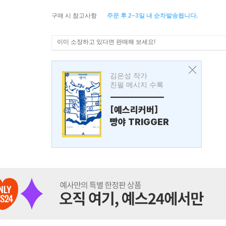
구매 시 참고사항
주문 후 2~3일 내 순차발송됩니다.
이미 소장하고 있다면 판매해 보세요!
김은성 작가
친필 메시지 수록
---------------
[예스리커버]
빵야 TRIGGER