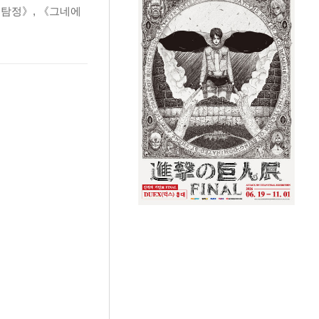
 탐정》, 《그네에