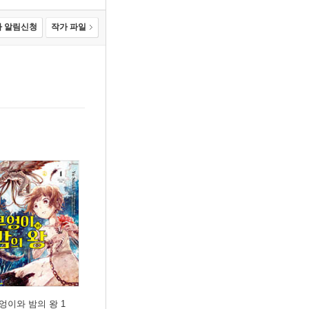
 알림신청
작가 파일
엉이와 밤의 왕 1