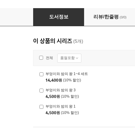
부엉이와 밤의 왕 1~4 세트
도서정보
리뷰/한줄평
(0/0)
이 상품의 시리즈
(5개)
품절포함
전체
부엉이와 밤의 왕 1~4 세트
14,400
원
(10% 할인)
부엉이와 밤의 왕 3
4,500
원
(10% 할인)
부엉이와 밤의 왕 1
4,500
원
(10% 할인)