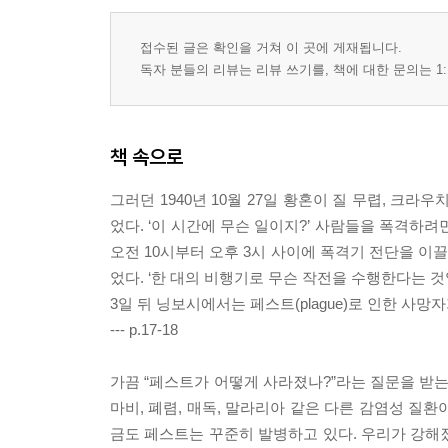
접수된 글은 확인을 거쳐 이 곳에 게재됩니다.
독자 분들의 리뷰는 리뷰 쓰기를, 책에 대한 문의는 1:
책 속으로
그러던 1940년 10월 27일 황혼이 질 무렵, 크
었다. ‘이 시간에 무슨 일이지?’ 사람들을 폭격하
오전 10시부터 오후 3시 사이에 폭격기 전단을 이
었다. ‘한 대의 비행기로 무슨 작전을 수행한다는 
3일 뒤 닝보시에서는 페스트(plague)로 인한 사망
--- p.17-18
가끔 “페스트가 어떻게 사라졌나?”라는 질문을 받는
마비, 폐렴, 매독, 말라리아 같은 다른 감염성 질
금도 페스트는 꾸준히 발병하고 있다. 우리가 강해졌