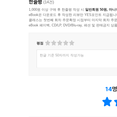
한줄평
(14건)
1,000원 이상 구매 후 한줄평 작성 시
일반회원 50원, 마니
eBook은 다운로드 후 작성한 리뷰만 YES포인트 지급됩니
클래스는 첫번째 회차 주문확정 시점부터 마지막 회차 주문
eBook 페이백, CD/LP, DVD/Blu-ray, 패션 및 판매금
평점
한글 기준 50자까지 작성가능
14
명