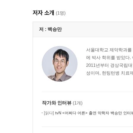
저자 소개
(1명)
저 :
백승만
서울대학교 제약학과를 
에 박사 학위를 받았다
2011년부터 경상국립대
성이며, 헌팅턴병 치료제
작가와 인터뷰
(1개)
[읽다]
tvN <어쩌다 어른> 출연 약학자 백승만 인터