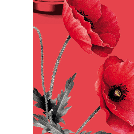
마치며
전쟁이 없으면 약을 못 만들까? | 전쟁과 질병에 
참고 문헌