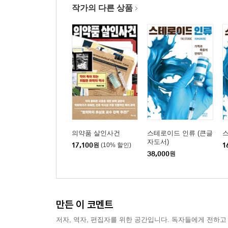
작가의 다른 상품
의약품 살인사건
스테로이드 인류 (큰글
자도서)
17,100
원
(10% 할인)
1
38,000
원
만든 이 코멘트
저자, 역자, 편집자를 위한 공간입니다. 독자들에게 전하고