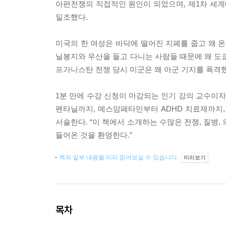
아편전쟁의 직접적인 원인이 되었으며, 제1차 세계
일조했다.
미국의 한 여성은 바닥에 떨어진 지폐를 줍고 왜 
닐봉지와 우산을 들고 다니는 사람들 때문에 왜 도쿄
프가니스탄 전쟁 당시 미군은 왜 아군 기지를 폭격
1분 만에 수강 신청이 마감되는 인기 강의 교수이
펜타닐까지, 메스암페타민부터 ADHD 치료제까지,
서술한다. “이 책에서 소개하는 수많은 전쟁, 질병
들어온 것을 환영한다.”
책의 일부 내용을 미리 읽어보실 수 있습니다.
미리보기
목차