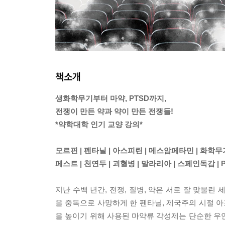
책소개
생화학무기부터 마약, PTSD까지,
전쟁이 만든 약과 약이 만든 전쟁들!
*약학대학 인기 교양 강의*
모르핀 | 펜타닐 | 아스피린 | 메스암페타민 | 화학무
페스트 | 천연두 | 괴혈병 | 말라리아 | 스페인독감 | 
지난 수백 년간, 전쟁, 질병, 약은 서로 잘 맞물린 
을 중독으로 사망하게 한 펜타닐, 제국주의 시절 아
을 높이기 위해 사용된 마약류 각성제는 단순한 우