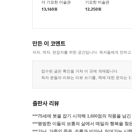
더 기묘한 미술관
기묘한 미술관
13,160
원
12,250
원
만든 이 코멘트
저자, 역자, 편집자를 위한 공간입니다. 독자들에게 전하고
접수된 글은 확인을 거쳐 이 곳에 게재됩니다.
독자 분들의 리뷰는 리뷰 쓰기를, 책에 대한 문의는 1:
출판사 리뷰
***75세에 붓을 잡기 시작해 1,600점의 작품을 남긴
***평범한 이들의 보통의 삶에서 매일의 행복을 찾은 
***가난, 가족의 죽음, 조롱과 비아냥, 잃어가는 시