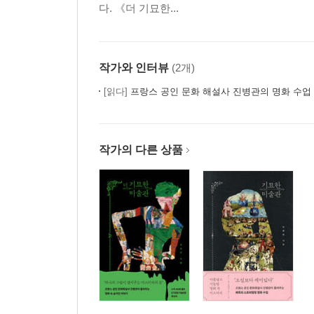
다. 《더 기묘한...
작가와 인터뷰
(2개)
[읽다]
프랑스 공인 문화 해설사 진병관의 명화 수업
작가의 다른 상품