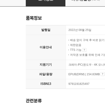
품목정보
발행일
2022년 08월 25일
배송 없이 구매 후 바로 읽
제한없음
이용안내
TTS 가능
저작권 보호를 위해 인쇄 기
지원기기
크레마 /PC(윈도우 - 4K 모
파일/용량
EPUB(DRM) | 154.83MB
ISBN13
9791191825497
관련분류