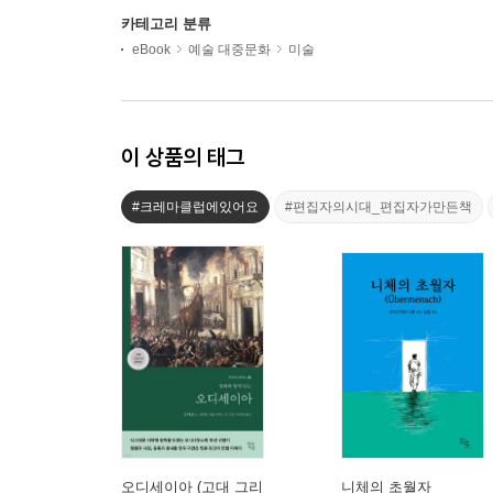
카테고리 분류
eBook
예술 대중문화
미술
이 상품의 태그
#크레마클럽에있어요
#편집자의시대_편집자가만든책
오디세이아 (고대 그리
니체의 초월자