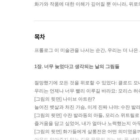
화가와 작품에 대한 이해가 깊어질 뿐 아니라, 위로
목차
프롤로그 이 미술관을 나서는 순간, 우리는 더 나은
1장. 너무 늦었다고 생각되는 날의 그림들
절망했기에 모든 것을 위로할 수 있었다: 클로드 모
우리는 언제나 너무 빨리 이루길 바라요: 모리스 허
[그림의 뒷면] 나이브 아트란?
늘어진 뱃살과 처진 가슴, 이게 진짜 나야: 수잔 발
[그림의 뒷면] 수잔 발라동의 아들, 모리스 위트릴로
즐거움을 담고 싶었어, 내가 얼마나 노력했는지 아무
[그림의 뒷면] 화가들에게 살롱전은 어떤 의미였을
아무도 알아주지 않는 길을 묵묵히 걷는 법: 폴 세잔