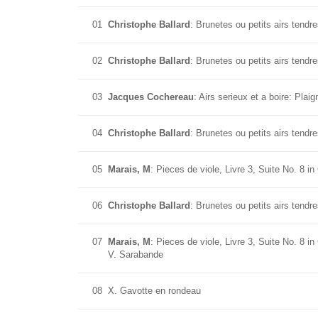
01
Christophe Ballard
: Brunetes ou petits airs tendr
02
Christophe Ballard
: Brunetes ou petits airs tendr
03
Jacques Cochereau
: Airs serieux et a boire: Pla
04
Christophe Ballard
: Brunetes ou petits airs tend
05
Marais, M
: Pieces de viole, Livre 3, Suite No. 8 in
06
Christophe Ballard
: Brunetes ou petits airs tendre
07
Marais, M
: Pieces de viole, Livre 3, Suite No. 8 in
V. Sarabande
08
X. Gavotte en rondeau