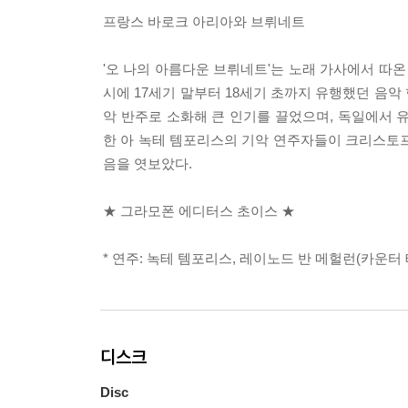
프랑스 바로크 아리아와 브뤼네트
'오 나의 아름다운 브뤼네트'는 노래 가사에서 따
시에 17세기 말부터 18세기 초까지 유행했던 음
악 반주로 소화해 큰 인기를 끌었으며, 독일에서 
한 아 녹테 템포리스의 기악 연주자들이 크리스토프
음을 엿보았다.
★ 그라모폰 에디터스 초이스 ★
* 연주: 녹테 템포리스, 레이노드 반 메헐런(카운터 
디스크
Disc