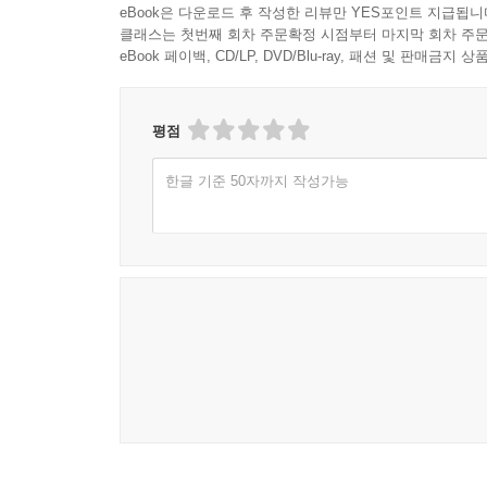
eBook은 다운로드 후 작성한 리뷰만 YES포인트 지급됩니
클래스는 첫번째 회차 주문확정 시점부터 마지막 회차 주문
eBook 페이백, CD/LP, DVD/Blu-ray, 패션 및 판매금
평점
한글 기준 50자까지 작성가능