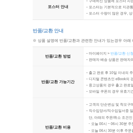
구매하신 상품에 포스터 사은
포스터 안내
포스터는 기본적으로 지관통에
포스터 수량이 많은 경우, 
반품/교환 안내
※ 상품 설명에 반품/교환과 관련한 안내가 있는경우 아래 
마이페이지 >
반품/교환 신청
반품/교환 방법
판매자 배송 상품은 판매자와
출고 완료 후 10일 이내의 
디지털 콘텐츠인 eBook의 
반품/교환 가능기간
중고상품의 경우 출고 완료일
모바일 쿠폰의 경우 유효기간(
고객의 단순변심 및 착오구
직수입양서/직수입일서중 일
단, 아래의 주문/취소 조건인
오늘 00시 ~ 06시 30분 
반품/교환 비용
오늘 06시 30분 이후 주문