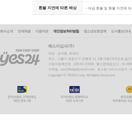
환불 지연에 따른 배상
대금 환불 및 환불 지연에 
회사소개
인재채용
이용약관
개인정보처리방침
청소년보호정책
도서홍보안내
대표 : 김석환, 최세라
주소 : 서울시 영등포구 은행로 11, 5층~6층(여의도동,일신
사업자등록번호 : 229-81-37000 통신판매업신고 : 제 200
이메일 : yes24help@yes24.com 호스팅 서비스사업자 :
Copyright ⓒ YES24 Corp. All Rights Reserved.