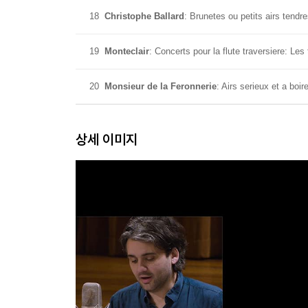
18
Christophe Ballard
: Brunetes ou petits airs tendr
19
Monteclair
: Concerts pour la flute traversiere: Les 
20
Monsieur de la Feronnerie
: Airs serieux et a bo
상세 이미지