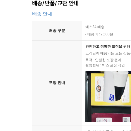
배송/반품/교환 안내
배송 안내
예스24 배송
배송 구분
배송비 : 2,500원
안전하고 정확한 포장을 위해 
고객님께 배송되는 모든 상품을
목적 : 안전한 포장 관리
촬영범위 : 박스 포장 작업
포장 안내