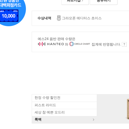
파트너샵
공유하기
수상내역
그라모폰 에디터스 초이스
예스24 음반 판매 수량은
와
집계에 반영됩니다.
한정 수량 할인전
퍼스트 라이드
세상 참 예쁜 오드리
룩백