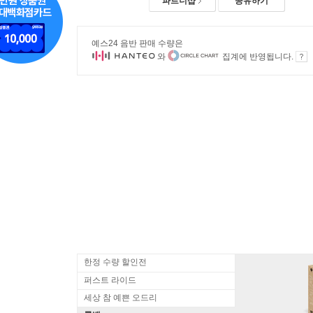
파트너샵
공유하기
예스24 음반 판매 수량은
와
집계에 반영됩니다.
한정 수량 할인전
퍼스트 라이드
세상 참 예쁜 오드리