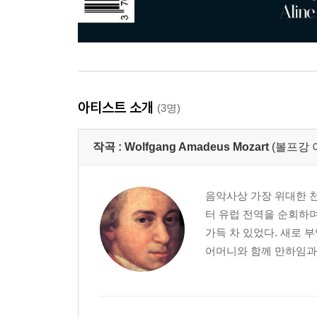
아티스트 소개
(3명)
작곡 :
Wolfgang Amadeus Mozart
(볼프강 
음악사상 가장 위대한 천
터 유럽 전역을 순회하
가득 차 있었다. 새로 
어머니와 함께 만하임과 