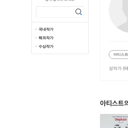
국내작가
해외작가
수상작가
아티스트
성악가 (테
아티스트의