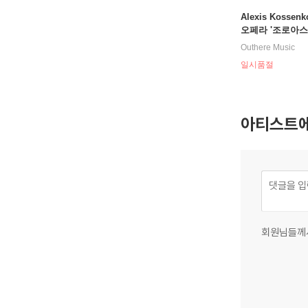
Alexis Kossen
오페라 '조로아스
(Rameau: Zoroa
Outhere Music
49)
일시품절
아티스트에
회원님들께