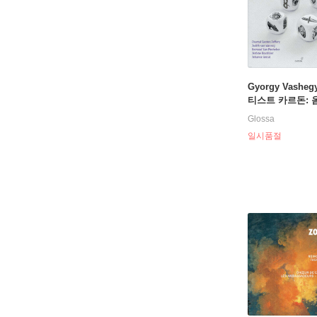
Gyorgy Vasheg
티스트 카르돈: 옴
ean-Baptiste C
Glossa
Omphale)
일시품절