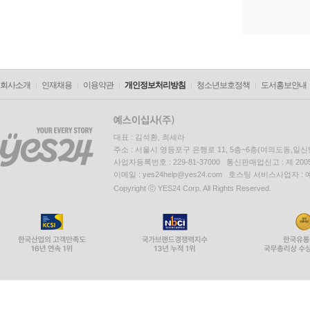
회사소개
인재채용
이용약관
개인정보처리방침
청소년보호정책
도서홍보안내
대표 : 김석환, 최세라
주소 : 서울시 영등포구 은행로 11, 5층~6층(여의도동,일신
사업자등록번호 : 229-81-37000 통신판매업신고 : 제 200
이메일 : yes24help@yes24.com 호스팅 서비스사업자 :
Copyright ⓒ YES24 Corp. All Rights Reserved.