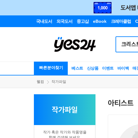
국내도서
외국도서
중고샵
eBook
크레마클럽
C
빠른분야찾기
베스트
신상품
이벤트
바이백
매
웰컴
작가파일
아티스트
작가파일
작가 혹은 작가와 작품명을
함께 검색해 보세요.