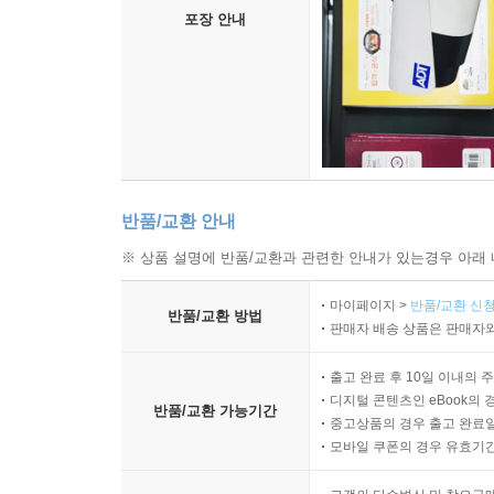
포장 안내
반품/교환 안내
※ 상품 설명에 반품/교환과 관련한 안내가 있는경우 아래 
마이페이지 >
반품/교환 신청
반품/교환 방법
판매자 배송 상품은 판매자와
출고 완료 후 10일 이내의 
디지털 콘텐츠인 eBook의 
반품/교환 가능기간
중고상품의 경우 출고 완료일
모바일 쿠폰의 경우 유효기간(