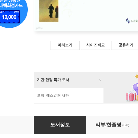
미리보기
사이즈비교
공유하기
기간 한정 특가 도서
오직, 예스24에서만
기도와 찬양 : 시편설교 [1:1~41:13]
도서정보
리뷰/한줄평
(0/0)