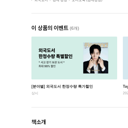
외국도서
경제 경영
오디오북 (경제경영)
이 상품의 이벤트
(6개)
[분야별] 외국도서 한정수량 특가할인
Ta
상시
20
책소개