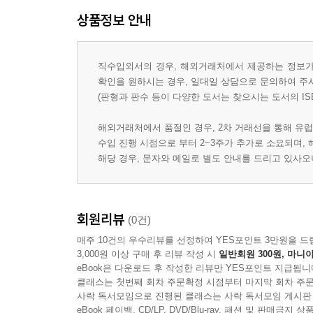
상품정보 안내
직수입외서의 경우, 해외거래처에서 제공하는 정보가 
확인을 원하시는 경우, 일대일 상담으로 문의하여 주
(판형과 판수 등이 다양한 도서는 찾으시는 도서의 IS
해외거래처에서 품절인 경우, 2차 거래선을 통해 유럽
수입 진행 시점으로 부터 2~3주가 추가로 소요되며,
해당 경우, 문자와 메일로 별도 안내를 드리고 있사
회원리뷰
(0건)
매주 10건의 우수리뷰를 선정하여 YES포인트 3만원을 드
3,000원 이상 구매 후 리뷰 작성 시
일반회원 300원, 마니아
eBook은 다운로드 후 작성한 리뷰만 YES포인트 지급됩니
클래스는 첫번째 회차 주문확정 시점부터 마지막 회차 주문
사락 독서모임으로 진행된 클래스는 사락 독서모임 게시판
eBook 페이백, CD/LP, DVD/Blu-ray, 패션 및 판매금