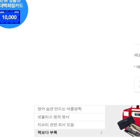
배
배
영어 습관 만드는 여름방학
넷플리스 원작 원서
지브리 관련 외서 모음
책보다 부록