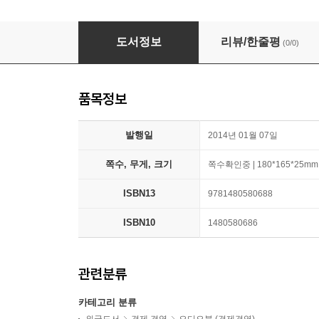
The Demographic Cliff
도서정보
리뷰/한줄평
(0/0)
품목정보
발행일
2014년 01월 07일
쪽수, 무게, 크기
쪽수확인중 | 180*165*25mm
ISBN13
9781480580688
ISBN10
1480580686
관련분류
카테고리 분류