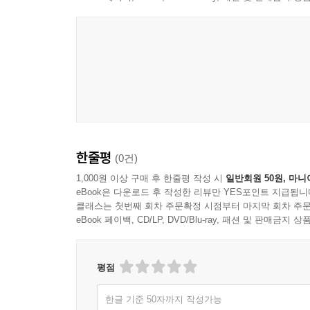
한줄평
(0건)
1,000원 이상 구매 후 한줄평 작성 시
일반회원 50원, 마니
eBook은 다운로드 후 작성한 리뷰만 YES포인트 지급됩니
클래스는 첫번째 회차 주문확정 시점부터 마지막 회차 주문
eBook 페이백, CD/LP, DVD/Blu-ray, 패션 및 판매금
평점
한글 기준 50자까지 작성가능