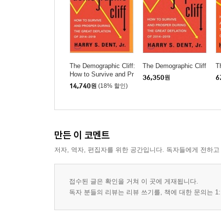
The Demographic Cliff:
The Demographic Cliff
T
How to Survive and Pr
36,350
원
6
osper During the Great
14,740
원
(18% 할인)
Deflation of 2014-2019
만든 이 코멘트
저자, 역자, 편집자를 위한 공간입니다. 독자들에게 전하고
접수된 글은 확인을 거쳐 이 곳에 게재됩니다.
독자 분들의 리뷰는 리뷰 쓰기를, 책에 대한 문의는 1: