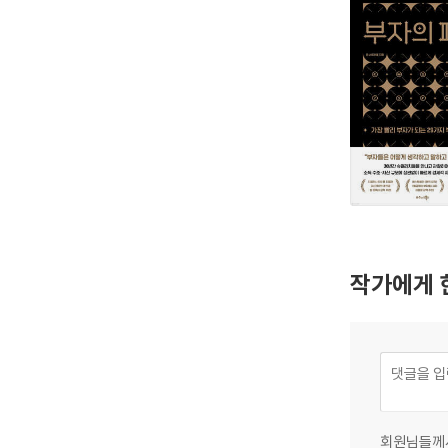
작가에게 
회원님들께