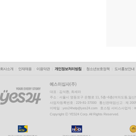
회사소개
인재채용
이용약관
개인정보처리방침
청소년보호정책
도서홍보안내
대표 : 김석환, 최세라
주소 : 서울시 영등포구 은행로 11, 5층~6층(여의도동,일신
사업자등록번호 : 229-81-37000 통신판매업신고 : 제 200
이메일 : yes24help@yes24.com 호스팅 서비스사업자 :
Copyright ⓒ YES24 Corp. All Rights Reserved.