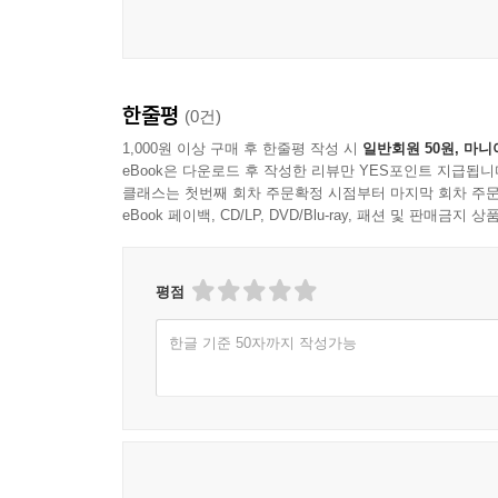
한줄평
(0건)
1,000원 이상 구매 후 한줄평 작성 시
일반회원 50원, 마니
eBook은 다운로드 후 작성한 리뷰만 YES포인트 지급됩니
클래스는 첫번째 회차 주문확정 시점부터 마지막 회차 주문
eBook 페이백, CD/LP, DVD/Blu-ray, 패션 및 판매금
평점
한글 기준 50자까지 작성가능