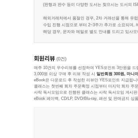
(판형과 판수 등이 다양한 도서는 찾으시는 도서의 IS
해외거래처에서 품절인 경우, 2차 거래선을 통해 유럽
수입 진행 시점으로 부터 2~3주가 추가로 소요되며,
해당 경우, 문자와 메일로 별도 안내를 드리고 있사
회원리뷰
(0건)
매주 10건의 우수리뷰를 선정하여 YES포인트 3만원을 드
3,000원 이상 구매 후 리뷰 작성 시
일반회원 300원, 마니아
eBook은 다운로드 후 작성한 리뷰만 YES포인트 지급됩니
클래스는 첫번째 회차 주문확정 시점부터 마지막 회차 주문
사락 독서모임으로 진행된 클래스는 사락 독서모임 게시판
eBook 페이백, CD/LP, DVD/Blu-ray, 패션 및 판매금