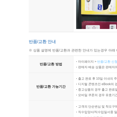
반품/교환 안내
※ 상품 설명에 반품/교환과 관련한 안내가 있는경우 아래 
마이페이지 >
반품/교환 신청
반품/교환 방법
판매자 배송 상품은 판매자와
출고 완료 후 10일 이내의 
디지털 콘텐츠인 eBook의 
반품/교환 가능기간
중고상품의 경우 출고 완료일
모바일 쿠폰의 경우 유효기간(
고객의 단순변심 및 착오구
직수입양서/직수입일서중 일