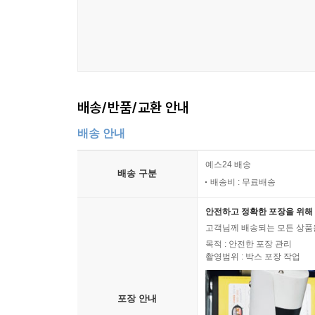
배송/반품/교환 안내
배송 안내
예스24 배송
배송 구분
배송비 : 무료배송
안전하고 정확한 포장을 위해 
고객님께 배송되는 모든 상품을
목적 : 안전한 포장 관리
촬영범위 : 박스 포장 작업
포장 안내