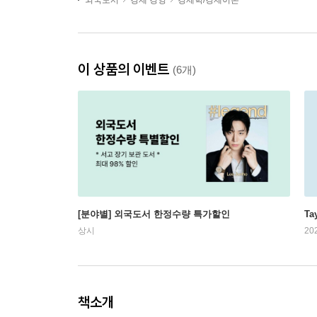
외국도서
경제 경영
경제학/경제이론
이 상품의 이벤트
(6개)
[분야별] 외국도서 한정수량 특가할인
Ta
상시
20
책소개