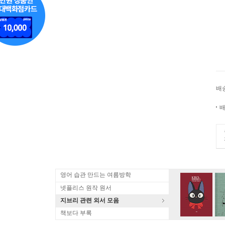
배
배
영어 습관 만드는 여름방학
넷플리스 원작 원서
지브리 관련 외서 모음
책보다 부록