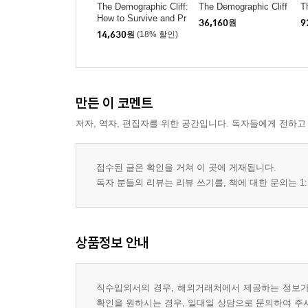
The Demographic Cliff:
The Demographic Cliff
T
How to Survive and Pr
36,160
원
9
osper During the Great
14,630
원
(18% 할인)
Deflation of 2014-2019
만든 이 코멘트
저자, 역자, 편집자를 위한 공간입니다. 독자들에게 전하고
접수된 글은 확인을 거쳐 이 곳에 게재됩니다.
독자 분들의 리뷰는 리뷰 쓰기를, 책에 대한 문의는 1:
상품정보 안내
직수입외서의 경우, 해외거래처에서 제공하는 정보가 
확인을 원하시는 경우, 일대일 상담으로 문의하여 주