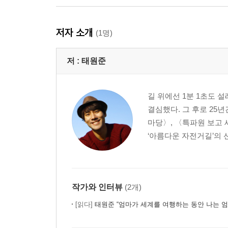
저자 소개
(1명)
저 :
태원준
길 위에선 1분 1초도 
결심했다. 그 후로 25년
마당〉, 〈특파원 보고 
‘아름다운 자전거길’의 
작가와 인터뷰
(2개)
[읽다]
태원준 “엄마가 세계를 여행하는 동안 나는 