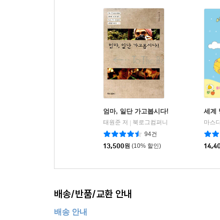
엄마, 일단 가고봅시다!
세계 
태원준 저
북로그컴퍼니
마스다
|
94건
13,500
원
(10% 할인)
14,4
배송/반품/교환 안내
배송 안내