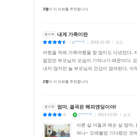
3명
이 이 리뷰를 추천합니다.
내게 가족이란
종이책
p******i
2016-11-30
신고
|
|
|
어렸을 적에 가족여행을 참 많이도 다녔었다. 
젊었던 부모님의 모습이 기억나기 때문이다. 요
내지 않지만 늘 부모님의 건강이 염려된다. 아무
2명
이 이 리뷰를 추천합니다.
엄마, 결국은 해피엔딩이야!
종이책
j*******7
2013-12-02
신고
|
|
|
서른 살 아들과 예순 살 엄마, 
려나~ 오매불망 기다렸던 것에