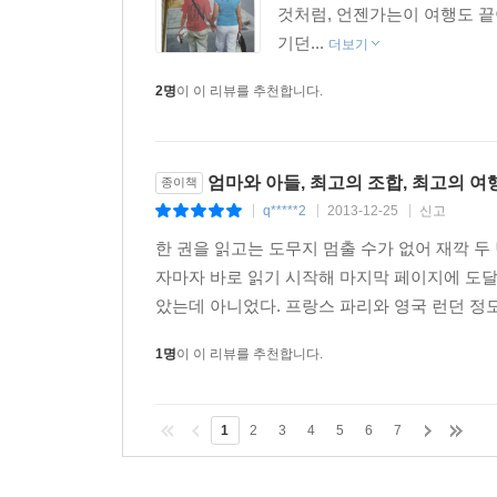
것처럼, 언젠가는이 여행도 끝이
기던...
더보기
2명
이 이 리뷰를 추천합니다.
엄마와 아들, 최고의 조합, 최고의 여
종이책
q*****2
2013-12-25
신고
|
|
|
한 권을 읽고는 도무지 멈출 수가 없어 재깍 
자마자 바로 읽기 시작해 마지막 페이지에 도달
았는데 아니었다. 프랑스 파리와 영국 런던 정
1명
이 이 리뷰를 추천합니다.
1
2
3
4
5
6
7