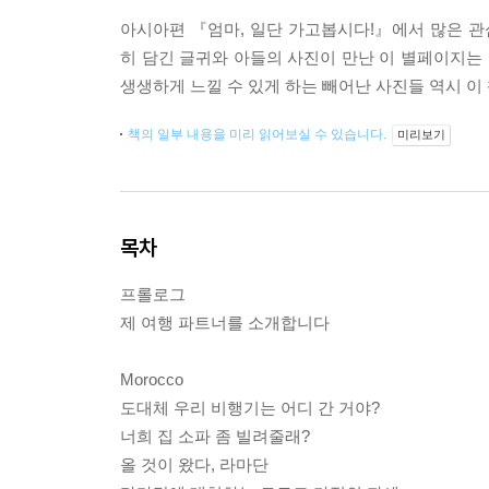
아시아편 『엄마, 일단 가고봅시다!』에서 많은 관심
히 담긴 글귀와 아들의 사진이 만난 이 별페이지는 
생생하게 느낄 수 있게 하는 빼어난 사진들 역시 이
책의 일부 내용을 미리 읽어보실 수 있습니다.
미리보기
목차
프롤로그
제 여행 파트너를 소개합니다
Morocco
도대체 우리 비행기는 어디 간 거야?
너희 집 소파 좀 빌려줄래?
올 것이 왔다, 라마단