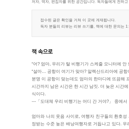
저자, 역자, 편집자를 위한 공간입니다. 독자들에게 전하고
접수된 글은 확인을 거쳐 이 곳에 게재됩니다.
독자 분들의 리뷰는 리뷰 쓰기를, 책에 대한 문의는 1:
책 속으로
“어? 엄마, 우리가 탈 비행기가 스케줄 모니터에 안 
“설마… 공항이 여기가 맞아? 알렉산드리아에 공항이
분명 이 공항이 맞는데도 엄마의 한마디에 뜨끔해 프
시간까지 남은 시간은 한 시간 남짓. 더 늦은 시간
식이다.
---「도대체 우리 비행기는 어디 간 거야?」 중에서
엄마와 나의 웃음 사이로, 여행자 친구들의 환호성
정받는 수준 높은 배낭여행자로 거듭나고 있다. 우