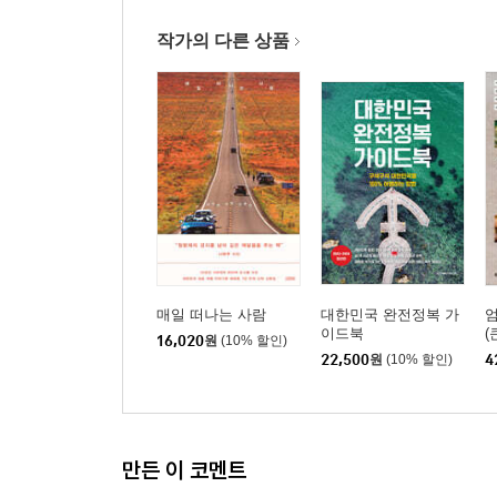
작가의 다른 상품
매일 떠나는 사람
대한민국 완전정복 가
엄
이드북
(
16,020
원
(10% 할인)
22,500
원
(10% 할인)
4
만든 이 코멘트