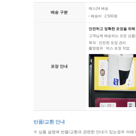
예스24 배송
배송 구분
배송비 : 2,500원
안전하고 정확한 포장을 위해 
고객님께 배송되는 모든 상품을
목적 : 안전한 포장 관리
촬영범위 : 박스 포장 작업
포장 안내
반품/교환 안내
※ 상품 설명에 반품/교환과 관련한 안내가 있는경우 아래 