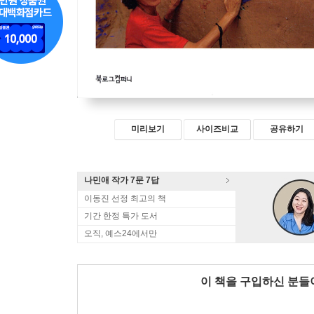
미리보기
사이즈비교
공유하기
나민애 작가 7문 7답
이동진 선정 최고의 책
기간 한정 특가 도서
오직, 예스24에서만
이 책을 구입하신 분