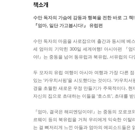
책소개
수만 독자의 가슴에 감동과 행복을 전한 바로 그 책!
『엄마, 일단 가고봅시다!』 유럽편
수만 독자의 마음을 사로잡으며 출간과 동시에 베스트
세 엄마의 기막힌 300일 세계여행! 아시아편 『
야!』는 중동을 넘어 동유럽과 북유럽, 서유럽의 다
두 모자의 유럽 여행이 아시아 여행과 가장 다른 점
있는 ‘카우치서핑’을 시도했다는 것이다. ‘카우치서
경을 초월한 새로운 우정 만들기가 주목적이다. 현재
자신의 집으로 초대하는 이들을 ‘호스트’, 초대를 받은
『엄마, 결국은 해피엔딩이야!』는 중동의 모로코와 
르웨이 등의 북유럽을 거쳐 우리에게 익숙한 이탈리아
는 걸 뼈저리게 느낀 아들과 엄마의 에피소드들은 