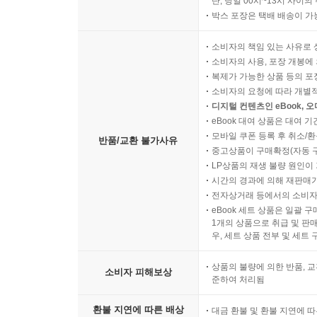
단, 당일 00시~13시 사이
박스 포장은 택배 배송이 가
소비자의 책임 있는 사유로 
소비자의 사용, 포장 개봉에 
복제가 가능한 상품 등의 포장을 
소비자의 요청에 따라 개별
디지털 컨텐츠인 eBook, 
eBook 대여 상품은 대여 기
모바일 쿠폰 등록 후 취소/환
반품/교환 불가사유
중고상품이 구매확정(자동 
LP상품의 재생 불량 원인이 기
시간의 경과에 의해 재판매가
전자상거래 등에서의 소비자
eBook 세트 상품은 일괄 
1개의 상품으로 취급 및 판매
우, 세트 상품 전부 및 세트
상품의 불량에 의한 반품, 교
소비자 피해보상
준하여 처리됨
환불 지연에 따른 배상
대금 환불 및 환불 지연에 