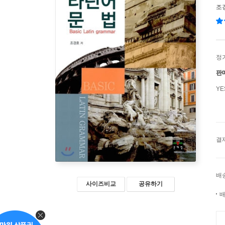
조
정
판
Y
결
배
사이즈비교
공유하기
배