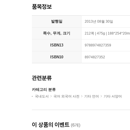
품목정보
발행일
2013년 08월 30일
쪽수, 무게, 크기
212쪽 | 475g | 188*254*20
ISBN13
9788974827359
ISBN10
8974827352
관련분류
카테고리 분류
국내도서
국어 외국어 사전
기타 언어
기타 서양어
이 상품의 이벤트
(6개)