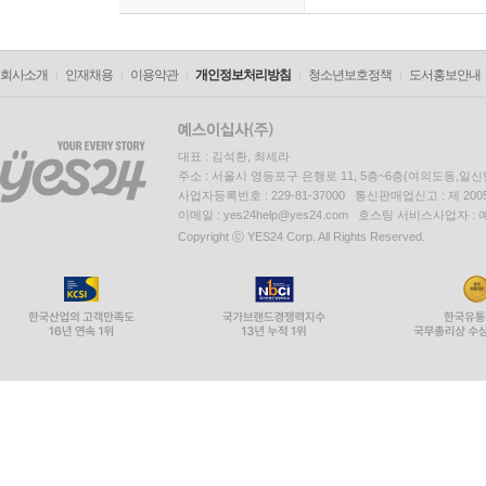
회사소개
인재채용
이용약관
개인정보처리방침
청소년보호정책
도서홍보안내
대표 : 김석환, 최세라
주소 : 서울시 영등포구 은행로 11, 5층~6층(여의도동,일신
사업자등록번호 : 229-81-37000 통신판매업신고 : 제 200
이메일 : yes24help@yes24.com 호스팅 서비스사업자 :
Copyright ⓒ YES24 Corp. All Rights Reserved.