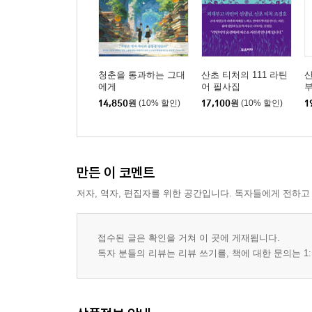
청춘을 통과하는 그대
산초 티처의 111 라틴
산
에게
어 필사집
부
14,850
원
(10% 할인)
17,100
원
(10% 할인)
1
만든 이 코멘트
저자, 역자, 편집자를 위한 공간입니다. 독자들에게 전하고
접수된 글은 확인을 거쳐 이 곳에 게재됩니다.
독자 분들의 리뷰는 리뷰 쓰기를, 책에 대한 문의는 1: