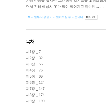
차츰 마음을 열지만 그와 함께 조지프를 고통스럽게
면서 전혀 예상치 못한 일이 벌어지고 마는데…….
책의 일부 내용을 미리 읽어보실 수 있습니다.
미리보기
목차
제1장 _ 7
제2장 _ 32
제3장 _ 55
제4장 _ 76
제5장 _ 99
제6장 _ 124
제7장 _ 147
제8장 _ 174
제9장 _ 190