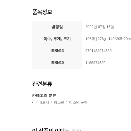
품목정보
발행일
2022년 07월 15일
쪽수, 무게, 크기
196쪽 | 276g | 140*205*20
ISBN13
9791188974580
ISBN10
1188974580
관련분류
카테고리 분류
국내도서
청소년
청소년 문학
이 상품의 이벤트