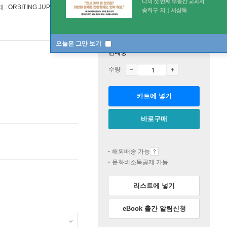
 :
ORBITING JUPITER by Gary D. Schmidt
오늘은 그만 보기
판매중
수량
카트에 넣기
바로구매
해외배송 가능
문화비소득공제 가능
리스트에 넣기
eBook 출간 알림신청