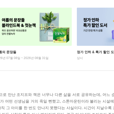
름의 문장들
정가 인하 & 특가 할인 
26년 07월 08일 ~ 2026년 08월 31일
상시
으로 만난 조지프와 잭은 너무나 다른 삶을 서로 공유하는데, 어느 
프가 어떤 선생님을 거의 죽일 뻔했고, 스톤마운틴이라 불리는 시설에
직 그 아이를 한 번도 만나지 못했다는 사실이다. 시간이 지날수록