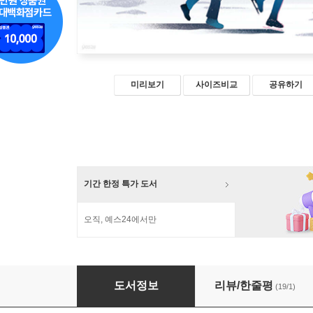
미리보기
사이즈비교
공유하기
기간 한정 특가 도서
오직, 예스24에서만
너의 궤도를 맴돌며
도서정보
리뷰/한줄평
(19/1)