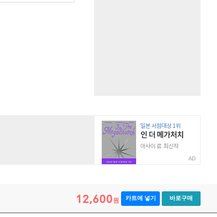
AD
12,600
카트에 넣기
바로구매
원