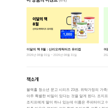
(6개)
이달의 책 8월 : 산리오캐릭터즈 유리컵
여
2026년 08월 01일 ~ 2026년 08월 31일
20
책소개
블랙홀 청소년 문고 시리즈 23권. 위탁가정의 가족
아주 특별한 비밀이 있다는 것을 알게 된다. 조지
조지프에게 딸이 하나 있는데 이름은 주피터이고 아