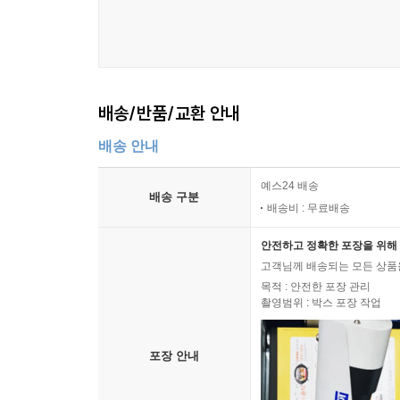
Ⅴ. 맺는말 257
│배소영│
한류콘텐츠와 한국유학, 그리고 한국관광―문화적 
배송/반품/교환 안내
Ⅰ. 머리말 263
Ⅱ. 한류, 문화적 친근성, 그리고 외국인 유학생 265
배송 안내
Ⅲ. 자료수집 및 분석절차 268
Ⅳ. 분석결과 271
예스24 배송
배송 구분
1. 한류콘텐츠 접촉에서 유학의사결정으로의 과정 2
배송비 : 무료배송
2. 유학 중 형성하는 한국 및 한국문화와의 관계 277
안전하고 정확한 포장을 위해 
Ⅴ. 맺음말 283
고객님께 배송되는 모든 상품을
목적 : 안전한 포장 관리
│이미지│
촬영범위 : 박스 포장 작업
태국 속의 한류
―한태문화의 융합과 아시아 소비문화로서의 성장
포장 안내
Ⅰ. 머리말 289
Ⅱ. 한태 관계와 태국 한류의 과거와 현재 292