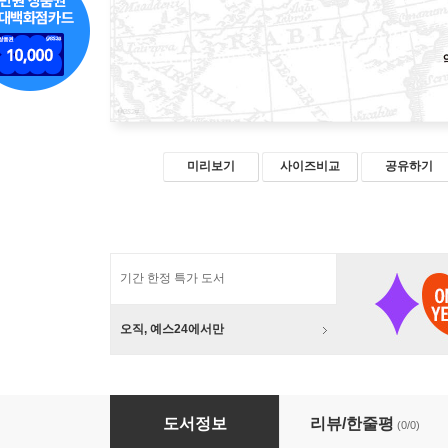
미리보기
사이즈비교
공유하기
기간 한정 특가 도서
오직, 예스24에서만
세계 속의 한류
도서정보
리뷰/한줄평
(0/0)