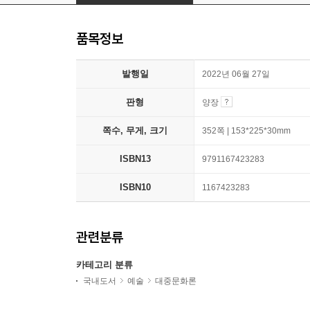
품목정보
발행일
2022년 06월 27일
판형
양장
쪽수, 무게, 크기
352쪽 | 153*225*30mm
ISBN13
9791167423283
ISBN10
1167423283
관련분류
카테고리 분류
국내도서
예술
대중문화론