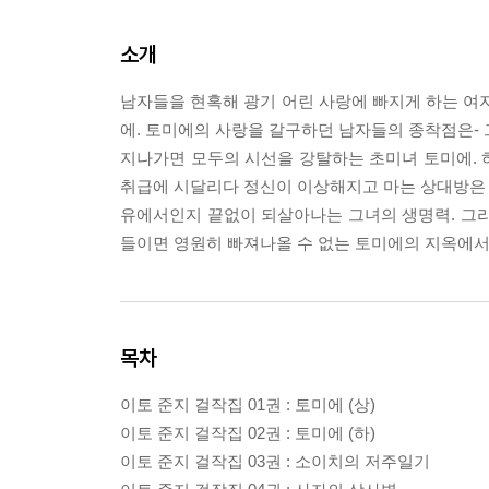
소개
남자들을 현혹해 광기 어린 사랑에 빠지게 하는 여자
에. 토미에의 사랑을 갈구하던 남자들의 종착점은- 
지나가면 모두의 시선을 강탈하는 초미녀 토미에. 
취급에 시달리다 정신이 이상해지고 마는 상대방은 마
유에서인지 끝없이 되살아나는 그녀의 생명력. 그리
들이면 영원히 빠져나올 수 없는 토미에의 지옥에서 
목차
이토 준지 걸작집 01권 : 토미에 (상)
이토 준지 걸작집 02권 : 토미에 (하)
이토 준지 걸작집 03권 : 소이치의 저주일기