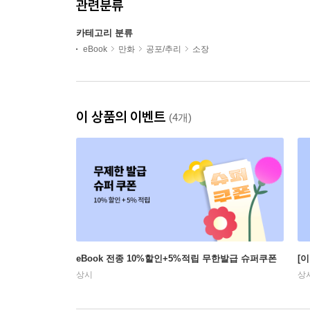
관련분류
카테고리 분류
eBook
만화
공포/추리
소장
이 상품의 이벤트
(4개)
eBook 전종 10%할인+5%적립 무한발급 슈퍼쿠폰
[
상시
상