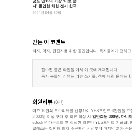
공포 만화의 거장 ‘이토 준
지’ 몰입형 체험 전시 한국
상륙
2024년 04월 30일
만든 이 코멘트
저자, 역자, 편집자를 위한 공간입니다. 독자들에게 전하고
접수된 글은 확인을 거쳐 이 곳에 게재됩니다.
독자 분들의 리뷰는 리뷰 쓰기를, 책에 대한 문의는 1:
회원리뷰
(0건)
매주 10건의 우수리뷰를 선정하여 YES포인트 3만원을 드
3,000원 이상 구매 후 리뷰 작성 시
일반회원 300원, 마니아
eBook은 다운로드 후 작성한 리뷰만 YES포인트 지급됩니
클래스는 첫번째 회차 주문확정 시점부터 마지막 회차 주문